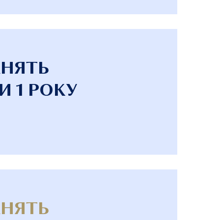
АНЯТЬ
И 1 РОКУ
АНЯТЬ