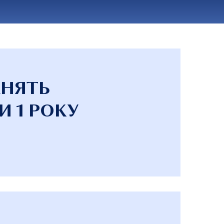
АНЯТЬ
И 1 РОКУ