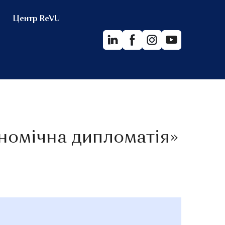
Центр ReVU
ономічна дипломатія»