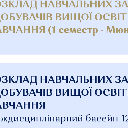
ОЗКЛАД НАВЧАЛЬНИХ З
ОБУВАЧІВ ВИЩОЇ ОСВІТ
ВЧАННЯ (1 семестр - Мюн
ОЗКЛАД НАВЧАЛЬНИХ З
ОБУВАЧІВ ВИЩОЇ ОСВІТ
АВЧАННЯ
іждисциплінарний басейн 12-