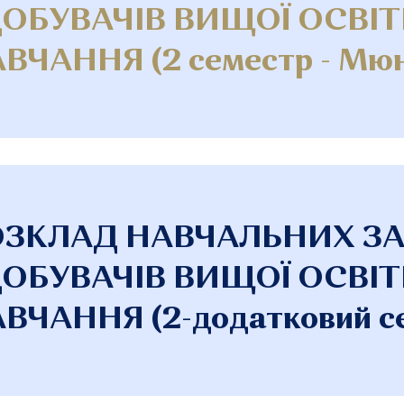
ОБУВАЧІВ ВИЩОЇ ОСВІТ
ВЧАННЯ (2 семестр - Мюн
ОЗКЛАД НАВЧАЛЬНИХ З
ОБУВАЧІВ ВИЩОЇ ОСВІТ
ВЧАННЯ (2-додатковий с