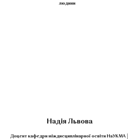
людини
Надія Львова
Доцент кафедри міждисциплінарної освіти НаУКМА