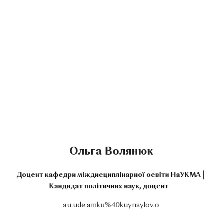
Ольга Волянюк
Доцент кафедри міждисциплінарної освіти НаУКМА
Кандидат політичних наук, доцент
au.ude.amku%40kuynaylov.o