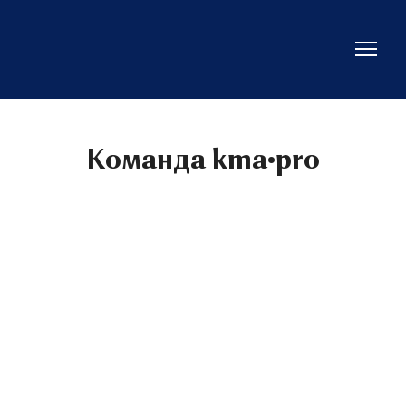
Команда kma•pro