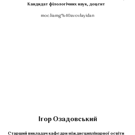
Кандидат філологічних наук, доцент
moc.liamg%40avovlayidan
Ігор Озадовський
Старший викладач кафедри міждисциплінарної освіти