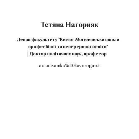
Тетяна Нагорняк
Декан факультету "Києво-Могилянська школа
професійної та неперервної освіти"
Доктор політичних наук, професор
au.ude.amku%40kaynrogan.t