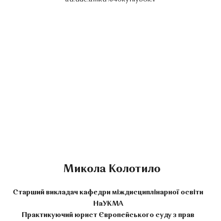
Микола Колотило
Старший викладач кафедри міждисциплінарної освіти
НаУКМА
Практикуючий юрист Європейського суду з прав