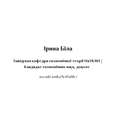
Ірина Біла
Завідувач кафедри економічної теорії НаУКМА
Кандидат економічних наук, доцент
au.ude.amku%40alib.i