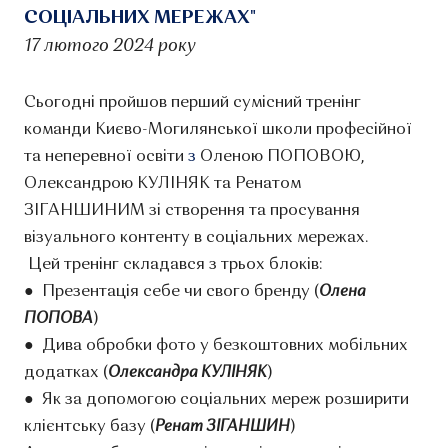
СОЦІАЛЬНИХ МЕРЕЖАХ"
17 лютого 2024 року
Сьогодні пройшов перший сумісний тренінг
команди Києво-Могилянської школи професійної
та неперевної освіти
з
Оленою ПОПОВОЮ,
Олександрою КУЛІНЯК та Ренатом
ЗІГАНШИНИМ зі створення та просування
візуального контенту в соціальних мережах.
Цей тренінг складався з трьох блоків:
● Презентація себе чи свого бренду (
Олена
ПОПОВА
)
● Дива обробки фото у безкоштовних мобільних
додатках (
Олександра КУЛІНЯК
)
● Як за допомогою соціальних мереж розширити
клієнтську базу (
Ренат ЗІГАНШИН
)