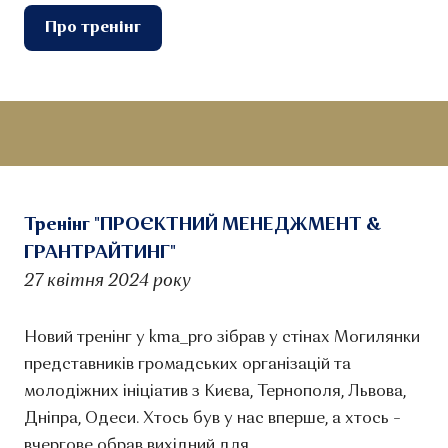
Про тренінг
Тренінг "ПРОЄКТНИЙ МЕНЕДЖМЕНТ &
ГРАНТРАЙТИНГ"
27 квітня 2024 року
Новий тренінг у kma_pro зібрав у стінах Могилянки
представників громадських організацій та
молодіжних ініціатив з Києва, Тернополя, Львова,
Дніпра, Одеси. Хтось був у нас вперше, а хтось –
вчергове обрав вихідний для