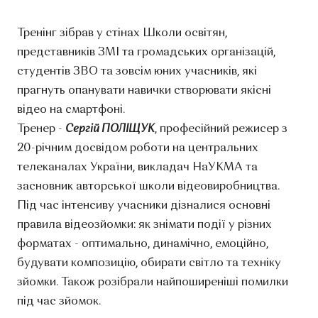
Тренінг зібрав у стінах Школи освітян,
представників ЗМІ та громадських організацій,
студентів ЗВО та зовсім юних учасників, які
прагнуть опанувати навички створювати якісні
відео на смартфоні.
Тренер -
Сергій ПОЛІЩУК
, професійний режисер з
20-річним досвідом роботи на центральних
телеканалах України, викладач НаУКМА та
засновник авторської школи відеовиробництва.
Під час інтенсиву учасники дізналися основні
правила відеозйомки: як знімати події у різних
форматах - оптимально, динамічно, емоційно,
будувати композицію, обирати світло та техніку
зйомки. Також розібрали найпоширеніші помилки
під час зйомок.