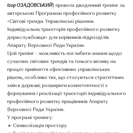
Ігор ОЗАДОВСЬКИЙ
) провела дводенний тренінг за
авторською Програмою професійного розвитку
«Світові тренди. Управлінські рішення.
Індивідуальна траєкторія професійного розвитку
держслужбовця» для керівників підрозділів
Апарату Верховної Ради України.
Цей тренінг – можливість поглибити знання щодо
сучасних світових трендів та їхнього впливу на
процес прийняття ефективних управлінських
рішень, особливо тих, що стосуються стратегічних
змін в державі; розширити компетентності з
формування і реалізації траєкторії індивідуального
професійного розвитку працівників Апарату
Верховної Ради України.
У програмі тренінгу:
🔹 Символізація простору
.