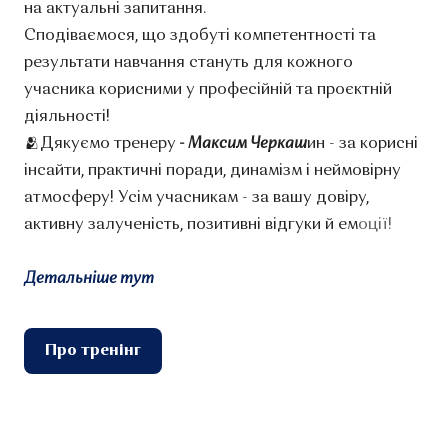
на актуальні запитання.
Сподіваємося, що здобуті компетентності та
результати навчання стануть для кожного
учасника корисними у професійній та проєктній
діяльності!
🫂Дякуємо тренеру
- Максим Черкаш
ин - за корисні
інсайти, практичні поради, динамізм і неймовірну
атмосферу! Усім учасникам - за вашу довіру,
активну залученість, позитивні відгуки й ем
оції!
Детальніше тут
Про тренінг