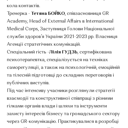
кола контактів.
Тренерка -
Тетяна БОЙКО
, співзасновниця GR
Academy, Head of External Affairs в International
Medical Corps, Заступниця Голови Національної
служби здоров’я України 2021-2023 рр. Власниця
Агенції стратегічних комунікацій.
Спеціальний гість -
Лілія ГУДЗЬ
, сертифікована
психотерапевтка, спеціалізується на техніках
саморегуляції, а також на психологічній, емоційній
та тілесній підготовці до складних переговорів і
публічних виступів.
Під час інтенсиву учасники розглянули стратегії
взаємодії та конструктивної співпраці з різними
гілками органів влади і шляхи та інструменти
захисту інтересів бізнесу та громадського сектору
через GR-комунікацію. Практикувалися в розробці