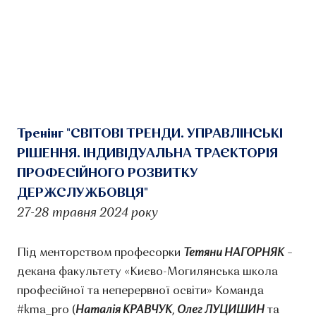
Тренінг "СВІТОВІ ТРЕНДИ. УПРАВЛІНСЬКІ
РІШЕННЯ. ІНДИВІДУАЛЬНА ТРАЄКТОРІЯ
ПРОФЕСІЙНОГО РОЗВИТКУ
ДЕРЖСЛУЖБОВЦЯ"
27-28 травня 2024 року
Під менторством професорки
Тетяни НАГОРНЯК
–
декана факультету «Києво-Могилянська школа
професійної та неперервної освіти» Команда
#kma_pro (
Наталія КРАВЧУК
,
Олег ЛУЦИШИН
та