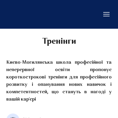
Тренінги
Києво-Могилянська школа професійної та
неперервної освіти пропонує
короткострокові тренінги для професійного
розвитку і опанування нових навичок і
компетентностей, що стануть в нагоді у
вашій кар'єрі