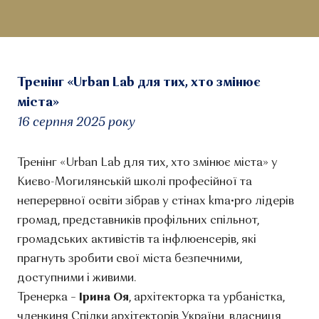
Тренінг «Urban Lab для тих, хто змінює
міста»
16 серпня 2025 року
Тренінг «Urban Lab для тих, хто змінює міста» у
Києво-Могилянській школі професійної та
неперервної освіти зібрав у стінах kma•pro лідерів
громад, представників профільних спільнот,
громадських активістів та інфлюенсерів, які
прагнуть зробити свої міста безпечними,
доступними і живими.
Тренерка –
Ірина Оя
, архітекторка та урбаністка,
членкиня Спілки архітекторів України, власниця