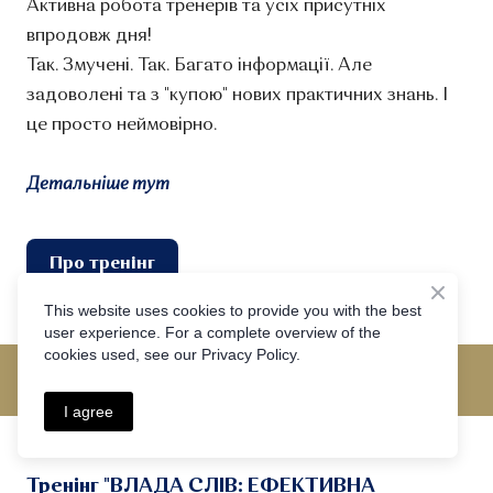
Активна робота тренерів та усіх присутніх
впродовж дня!
Так. Змучені. Так. Багато інформації. Але
задоволені та з "купою" нових практичних знань. І
це просто неймовірно.
Детальніше тут
Про тренінг
This website uses cookies to provide you with the best
user experience. For a complete overview of the
cookies used, see our Privacy Policy.
I agree
Тренінг "ВЛАДА СЛІВ: ЕФЕКТИВНА