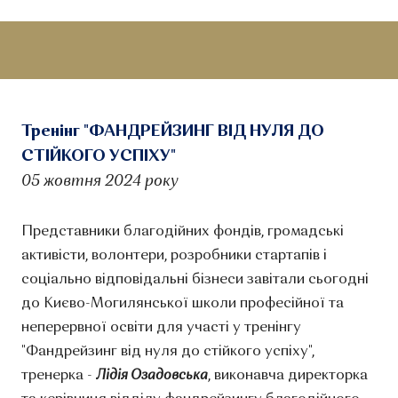
Тренінг "ФАНДРЕЙЗИНГ ВІД НУЛЯ ДО
СТІЙКОГО УСПІХУ"
05 жовтня 2024 року
Представники благодійних фондів, громадські
активісти, волонтери, розробники стартапів і
соціально відповідальні бізнеси завітали сьогодні
до Києво-Могилянської школи професійної та
неперервної освіти для участі у тренінгу
"Фандрейзинг від нуля до стійкого успіху",
тренерка -
Лідія Озадовська
, виконавча директорка