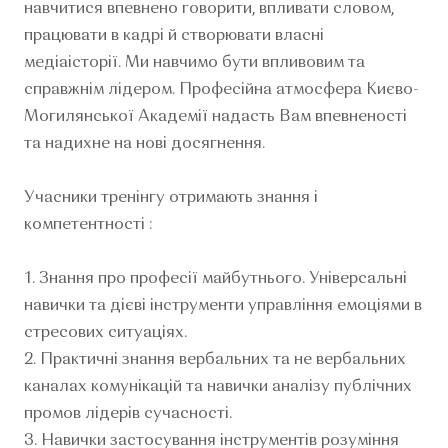
навчитися впевнено говорити, впливати словом,
працювати в кадрі й створювати власні
медіаісторії. Ми навчимо бути впливовим та
справжнім лідером. Професійна атмосфера Києво-
Могилянської Академії надасть Вам впевненості
та надихне на нові досягнення.
Учасники тренінгу отримають знання і
компетентності :
1. Знання про професії майбутнього. Універсальні
навички та дієві інструменти управління емоціями в
стресових ситуаціях.
2. Практичні знання вербальних та не вербальних
каналах комунікацій та навички аналізу публічних
промов лідерів сучасності.
3. Навички застосування інструментів розуміння