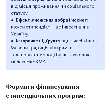
від місця проживання чи соціального
статусу.
●
Ефект множення добра і чеснот:
кожен стипендіат — це інвестиція в
Україну.
●
Історичне підґрунтя:
ще з часів Івана
Мазепи традиція підтримки
талановитої молоді була ключовою
місією НаУКМА.
Формати фінансування
стипендіальних програм: