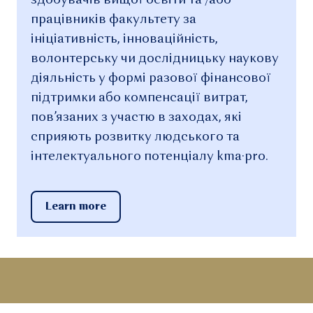
здобувачів вищої освіти та /або
працівників факультету за
ініціативність, інноваційність,
волонтерську чи дослідницьку наукову
діяльність у формі разової фінансової
підтримки або компенсації витрат,
пов’язаних з участю в заходах, які
сприяють розвитку людського та
інтелектуального потенціалу kma·pro.
Learn more