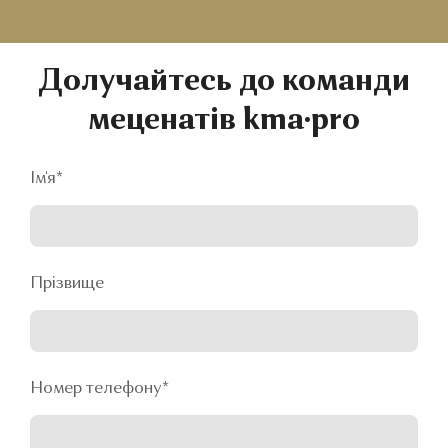
Долучайтесь до команди
меценатів kma·pro
Ім'я
*
Прізвище
Номер телефону
*