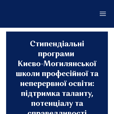
Стипендіальні
програми
Києво-Могилянської
школи професійної та
неперервної освіти:
підтримка таланту,
потенціалу та
справедливості