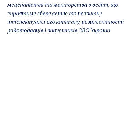
меценатства та менторства в освіті, що
сприятиме збереженню та розвитку
інтелектуального капіталу, резильєнтності
роботодавців і випускників ЗВО України.