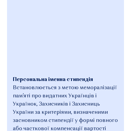
Персональна іменна стипендія
Встановлюється з метою меморалізації
пам’яті про видатних Українців і
Українок, Захисників і Захисниць
України за критеріями, визначеними
засновником стипендії у формі повного
або часткової компенсації вартості