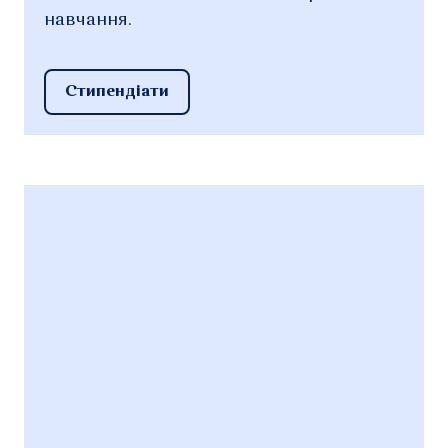
навчання.
Стипендіати