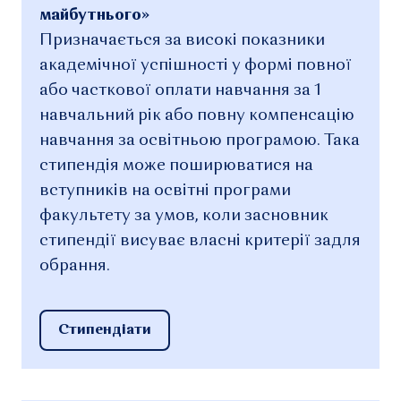
майбутнього»
Призначається за високі показники
академічної успішності у формі повної
або часткової оплати навчання за 1
навчальний рік або повну компенсацію
навчання за освітньою програмою. Така
стипендія може поширюватися на
вступників на освітні програми
факультету за умов, коли засновник
стипендії висуває власні критерії задля
обрання.
Стипендіати