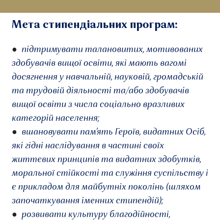
Мета стипендіальних програм:
●
підтримувати талановитих, мотивованих
здобувачів вищої освіти, які мають вагомі
досягнення у навчальній, науковій, громадській
та трудовій діяльності та/або здобувачів
вищої освіти з числа соціально вразливих
категорій населення;
●
вшановувати пам’ять Героїв, видатних Осіб,
які гідні наслідування в частині своїх
життєвих принципів та видатних здобутків,
моральної стійкості та служіння суспільству і
є прикладом для майбутніх поколінь (шляхом
започаткування іменних стипендій);
●
розвивати культуру благодійності,