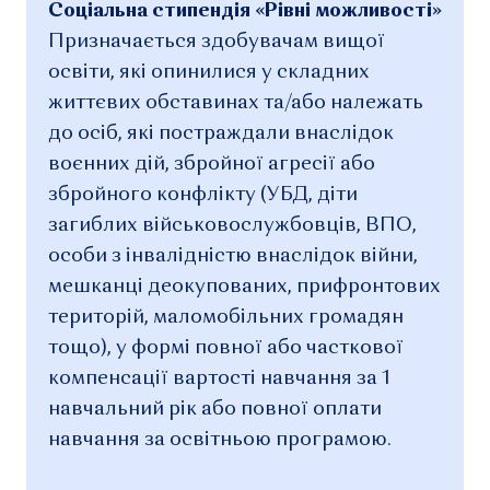
Соціальна стипендія «Рівні можливості»
Призначається здобувачам вищої
освіти, які опинилися у складних
життєвих обставинах та/або належать
до осіб, які постраждали внаслідок
воєнних дій, збройної агресії або
збройного конфлікту (УБД, діти
загиблих військовослужбовців, ВПО,
особи з інвалідністю внаслідок війни,
мешканці деокупованих, прифронтових
територій, маломобільних громадян
тощо), у формі повної або часткової
компенсації вартості навчання за 1
навчальний рік або повної оплати
навчання за освітньою програмою.