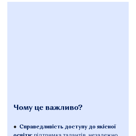
Чому це важливо?
●
Справедливість доступу до якісної
освіти:
підтримка талантів, незалежно