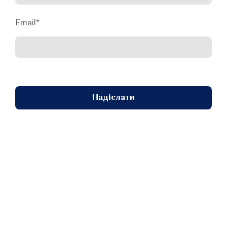
Email
*
Надіслати