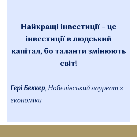
Найкращі інвестиції – це
інвестиції в людський
капітал, бо таланти змінюють
світ!
Гері Беккер
,
Нобелівський лауреат з
економіки