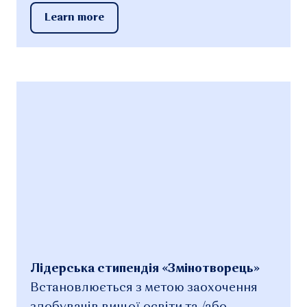
Learn more
Лідерська стипендія «Змінотворець»
Встановлюється з метою заохочення