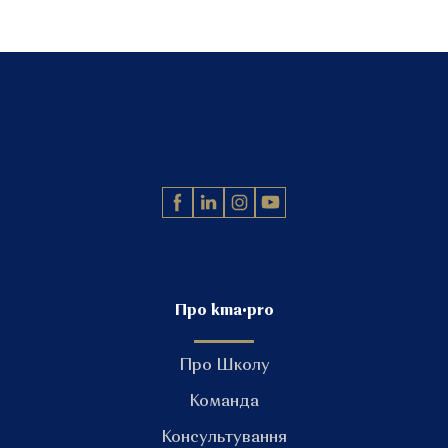
Про kma•pro
Про Школу
Команда
Консультування