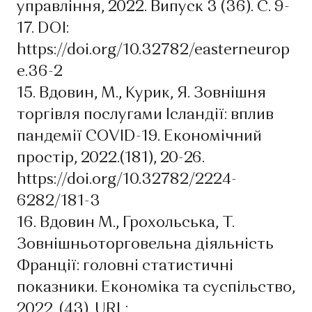
управління, 2022. Випуск 3 (36). С. 9-
17. DOI:
https://doi.org/10.32782/easterneurop
e.36-2
15. Вдовин, М., Курик, Я. Зовнішня
торгівля послугами Ісландії: вплив
пандемії COVID-19. Економічний
простір, 2022.(181), 20-26.
https://doi.org/10.32782/2224-
6282/181-3
16. Вдовин М., Грохольська, Т.
Зовнішньоторговельна діяльність
Франції: головні статистичні
показники. Економіка та суспільство,
2022. (43). URL: