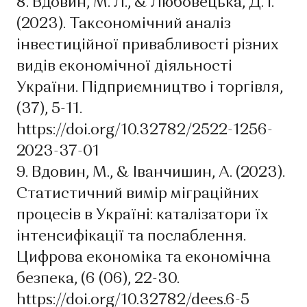
8. Вдовин, М. Л., & Любовецька, Д. І.
(2023). Таксономічний аналіз
інвестиційної привабливості різних
видів економічної діяльності
України. Підприємництво і торгівля,
(37), 5-11.
https://doi.org/10.32782/2522-1256-
2023-37-01
9. Вдовин, М., & Іванчишин, А. (2023).
Статистичний вимір міграційних
процесів в Україні: каталізатори їх
інтенсифікації та послаблення.
Цифрова економіка та економічна
безпека, (6 (06), 22-30.
https://doi.org/10.32782/dees.6-5