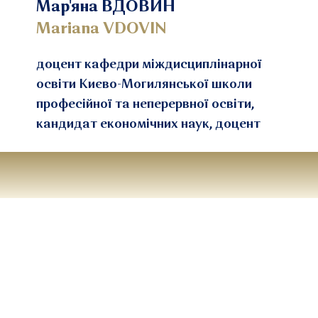
Мар'яна ВДОВИН
Mariana VDOVIN
доцент кафедри міждисциплінарної
освіти Києво-Могилянської школи
професійної та неперервної освіти,
кандидат економічних наук, доцент