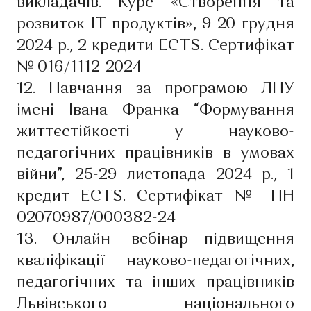
викладачів. Курс «Створення та
розвиток ІТ-продуктів», 9-20 грудня
2024 р., 2 кредити ECTS. Сертифікат
№ 016/1112-2024
12. Навчання за програмою ЛНУ
імені Івана Франка “Формування
життєстійкості у науково-
педагогічних працівників в умовах
війни”, 25-29 листопада 2024 р., 1
кредит ECTS. Сертифікат № ПН
02070987/000382-24
13. Онлайн- вебінар підвищення
кваліфікації науково-педагогічних,
педагогічних та інших працівників
Львівського національного