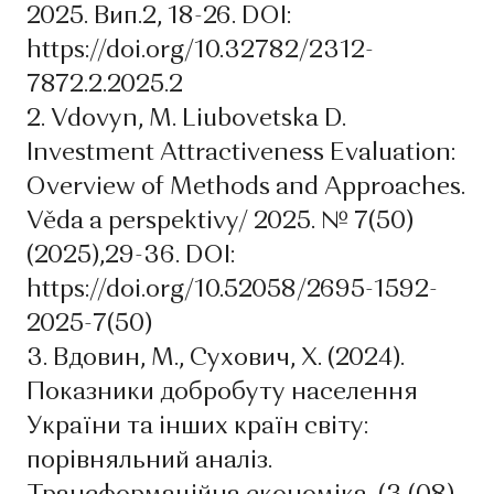
2025. Вип.2, 18-26. DOI:
https://doi.org/10.32782/2312-
7872.2.2025.2
2. Vdovyn, М. Liubovetska D.
Investment Attractiveness Evaluation:
Overview of Methods and Approaches.
Věda a perspektivy/ 2025. № 7(50)
(2025),29-36. DOI:
https://doi.org/10.52058/2695-1592-
2025-7(50)
3. Вдовин, М., Сухович, Х. (2024).
Показники добробуту населення
України та інших країн світу:
порівняльний аналіз.