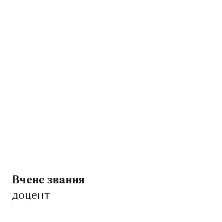
Вчене звання
доцент