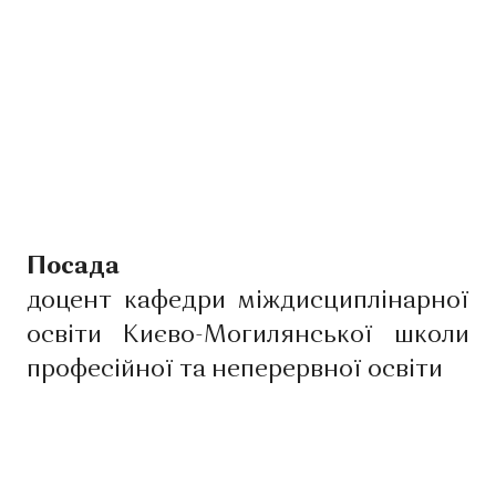
Посада
доцент кафедри міждисциплінарної
освіти Києво-Могилянської школи
професійної та неперервної освіти