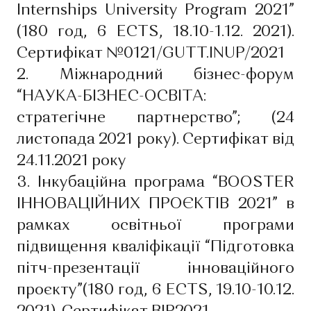
Internships University Program 2021”
(180 год, 6 ECTS, 18.10-1.12. 2021).
Сертифікат №0121/GUTT.INUP/2021
2. Міжнародний бізнес-форум
“НАУКА-БІЗНЕС-ОСВІТА:
стратегічне партнерство”; (24
листопада 2021 року). Сертифікат від
24.11.2021 року
3. Інкубаційна програма “BOOSTER
ІННОВАЦІЙНИХ ПРОЄКТІВ 2021” в
рамках освітньої програми
підвищення кваліфікації “Підготовка
пітч-презентації інноваційного
проєкту”(180 год, 6 ECTS, 19.10-10.12.