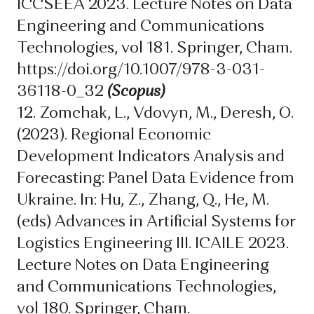
ICCSEEA 2023. Lecture Notes on Data
Engineering and Communications
Technologies, vol 181. Springer, Cham.
https://doi.org/10.1007/978-3-031-
36118-0_32
(Scopus)
12. Zomchak, L., Vdovyn, M., Deresh, O.
(2023). Regional Economic
Development Indicators Analysis and
Forecasting: Panel Data Evidence from
Ukraine. In: Hu, Z., Zhang, Q., He, M.
(eds) Advances in Artificial Systems for
Logistics Engineering III. ICAILE 2023.
Lecture Notes on Data Engineering
and Communications Technologies,
vol 180. Springer, Cham.