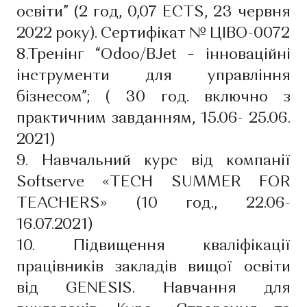
освіти” (2 год, 0,07 ECTS, 23 червня
2022 року). Сертифікат № ЦІВО-0072
8.Тренінг “Odoo/BJet – інноваційні
інструменти для управління
бізнесом”; ( 30 год. включно з
практичним завданням, 15.06- 25.06.
2021)
9. Навчальний курс від компанії
Softserve «TECH SUMMER FOR
TEACHERS» (10 год., 22.06-
16.07.2021)
10. Підвищення кваліфікації
працівників закладів вищої освіти
від GENESIS. Навчання для