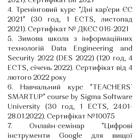
2021). Сертифікат BIP2021
4. Тренінговий курс “Дні кар’єри ЄС
2021” (30 год, 1 ECTS, листопад
2021). Сертифікат № ДКЄС 016-2021
5. Зимова школа з інформаційних
технологій Data Engineering and
Security 2022 (DES 2022) (120 год, 4
ECTS, січень 2022). Сертифікат від 4
лютого 2022 року
6. Навчальний курс “TEACHERS`
SMARTUP” course by Sigma Software
University (30 год, 1 ECTS, 24.01-
28.01.2022). Сертифікат №10075
7. Онлайн-семінар “Цифрові
інструменти Google для вищої