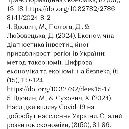
Трансформаційна економіка, (3 (08),
13-18. https://doi.org/10.32782/2786-
8141/2024-8-2
4. Вдовин, М., Полюга, Д., &
Любовецька, Д. (2024). Економічна
діагностика інвестиційної
привабливості регіонів України:
метод таксономії. Цифрова
економіка та економічна безпека, (6
(15), 119-124.
https://doi.org/10.32782/dees.15-17
5. Вдовин, М., & Сухович, Х. (2024).
Наслідки впливу Covid-19 на
добробут населення України. Сталий
розвиток економіки, (3(50), 81-86.