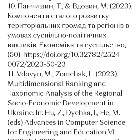
10. Панчишин, Т., & Вдовин, М. (2023).
Компоненти сталого розвитку
територіальних громад та регіонів в
умовах суспільно-політичних
викликів. Економіка та суспільство,
(50). https://doi.org/10.32782/2524-
0072/2023-50-23
11. Vdovyn, M., Zomchak, L. (2023).
Multidimensional Ranking and
Taxonomic Analysis of the Regional
Socio-Economic Development in
Ukraine. In: Hu, Z., Dychka, I., He, M.
(eds) Advances in Computer Science
for Engineering and Education VI.