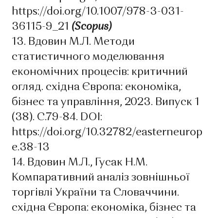
https://doi.org/10.1007/978-3-031-
36115-9_21
(Scopus)
13. Вдовин М.Л. Методи
статистичного моделювання
економічних процесів: критичний
огляд. східна Європа: економіка,
бізнес та управління, 2023. Випуск 1
(38). С.79-84. DOI:
https://doi.org/10.32782/easterneurop
e.38-13
14. Вдовин М.Л., Гусак Н.М.
Компаративний аналіз зовнішньої
торгівлі України та Словаччини.
східна Європа: економіка, бізнес та