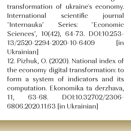
transformation of ukraine's economy.
International scientific journal
"Internauka" Series: "Economic
Sciences", 10(42), 64-73. DOI:10.253-
13/2520-2294-2020-10-6409 [in
Ukrainian]
12. Pizhuk, O. (2020). National index of
the economy digital transformation: to
form a system of indicators and its
computation. Ekonomika ta derzhava,
11, 63-68. DOI:10.32702/2306-
6806.2020.11.63 [in Ukrainian]