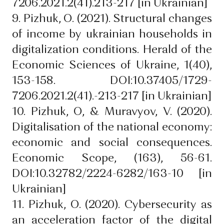
7206.2021.2(41).213-217 [in Ukrainian]
9. Pizhuk, O. (2021). Structural changes
of income by ukrainian households in
digitalization conditions. Herald of the
Economic Sciences of Ukraine, 1(40),
153-158. DOI:10.37405/1729-
7206.2021.2(41).-213-217 [in Ukrainian]
10. Pizhuk, O, & Muravyov, V. (2020).
Digitalisation of the national economy:
economic and social consequences.
Economic Scope, (163), 56-61.
DOI:10.32782/2224-6282/163-10 [in
Ukrainian]
11. Pizhuk, O. (2020). Cybersecurity as
an acceleration factor of the digital