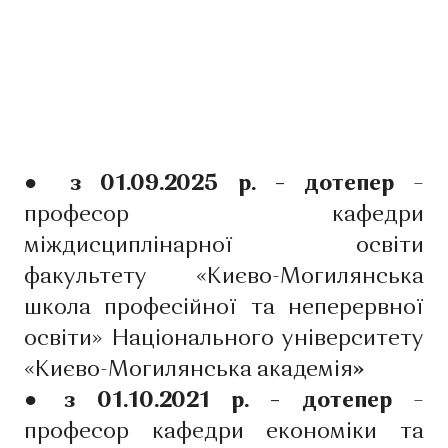
● з 01.09.2025 р. – дотепер
–
професор кафедри
міждисциплінарної освіти
факультету «Києво-Могилянська
школа професійної та неперервної
освіти» Національного університету
«Києво-Могилянська академія
»
● з 01.10.2021 р. – дотепер
–
професор кафедри економіки та