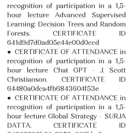
recognition of participation in a 1,5-
hour lecture Advanced Supervised
Learning: Decision Trees and Random
Forests. CERTIFICATE ID
641d9d7d0ad05e44e00d0ccd
●
CERTIFICATE OF ATTENDANCE in
recognition of participation in a 1,5-
hour lecture Chat GPT - J. Scott
Christianson. CERTIFICATE ID
64480a0dca4fb6843604f53e
●
CERTIFICATE OF ATTENDANCE in
recognition of participation in a 1,5-
hour lecture Global Strategy - SURJA
DATTA. CERTIFICATE ID