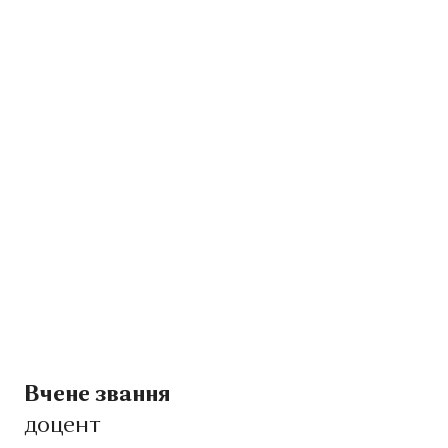
Вчене звання
доцент