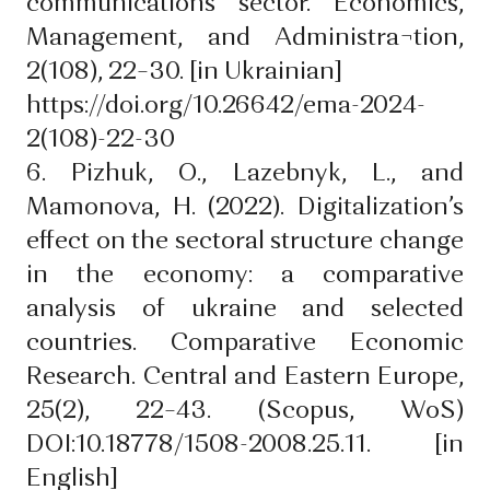
communications sector. Economics,
Management, and Administra¬tion,
2(108), 22–30. [in Ukrainian]
https://doi.org/10.26642/ema-2024-
2(108)-22-30
6. Pizhuk, O., Lazebnyk, L., and
Mamonova, H. (2022). Digitalization’s
effect on the sectoral structure change
in the economy: a comparative
analysis of ukraine and selected
countries. Comparative Economic
Research. Central and Eastern Europe,
25(2), 22–43. (Scopus, WoS)
DOI:10.18778/1508-2008.25.11. [in
English]