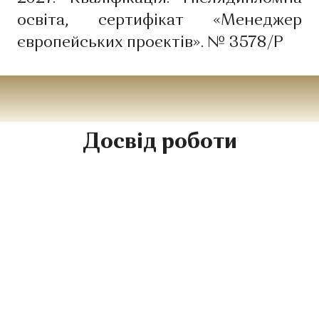
освіта, сертифікат «Менеджер
європейських проєктів». № 3578/Р
Досвід роботи