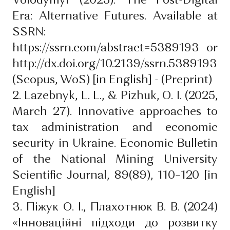
Volodymyr (2025). The Post-Digital
Era: Alternative Futures. Available at
SSRN:
https://ssrn.com/abstract=5389193 or
http://dx.doi.org/10.2139/ssrn.5389193
(Scopus, WoS) [in English] - (Preprint)
2. Lazebnyk, L. L., & Pizhuk, O. I. (2025,
March 27). Innovative approaches to
tax administration and economic
security in Ukraine. Economic Bulletin
of the National Mining University
Scientific Journal, 89(89), 110–120 [in
English]
3. Піжук О. І., Плахотнюк В. В. (2024)
«Інноваційні підходи до розвитку