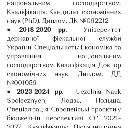
національним господарством.
Кваліфікація: Кандидат економічних
наук (PhD). Диплом: ДК №062212
● 2018-2020 рр.
– Університет
державної фіскальної служби
України. Спеціальність: Економіка та
управління національним
господарством. Кваліфікація: Доктор
економічних наук. Диплом: ДД
№001056
● 2023-2024 рр.
– Uczelnia Nauk
Społecznych, Лодзь, Польща.
Спеціалізація: Європейські проєкти у
бюджетній перспективі ЄС 2021–
2027. Кваліфікація: Післядипломна