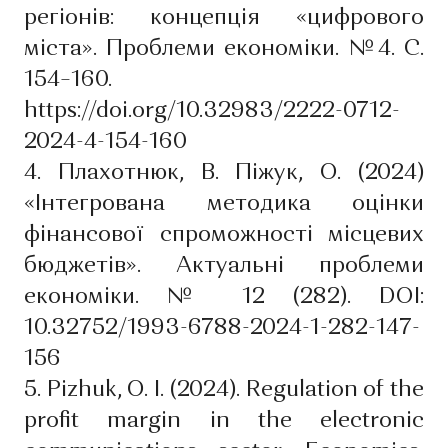
регіонів: концепція «цифрового
міста». Проблеми економіки. №4. C.
154–160.
https://doi.org/10.32983/2222-0712-
2024-4-154-160
4. Плахотнюк, В. Піжук, О. (2024)
«Інтегрована методика оцінки
фінансової спроможності місцевих
бюджетів». Актуальні проблеми
економіки. № 12 (282). DОІ:
10.32752/1993-6788-2024-1-282-147-
156
5. Pizhuk, O. I. (2024). Regulation of the
profit margin in the electronic