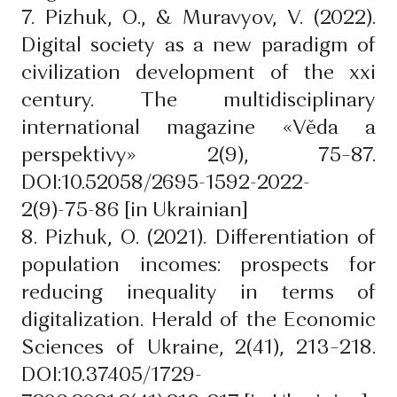
7. Pizhuk, O., & Muravyov, V. (2022).
Digital society as a new paradigm of
civilization development of the xxi
century. The multidisciplinary
international magazine «Věda a
perspektivy» 2(9), 75–87.
DOI:10.52058/2695-1592-2022-
2(9)-75-86 [in Ukrainian]
8. Pizhuk, O. (2021). Differentiation of
population incomes: prospects for
reducing inequality in terms of
digitalization. Herald of the Economic
Sciences of Ukraine, 2(41), 213–218.
DOI:10.37405/1729-