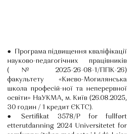
●
Програма підвищення кваліфікації
науково-педагогічних працівників
(№ 2025-26-08-1/ППК-26)
факультету «Києво-Могилянська
школа професій-ної та неперервної
освіти» НаУКМА, м. Київ (26.08.2025,
30 годин / 1 кредит ЄКТС).
●
Sertifikat 3578/P for fullført
etterutdanning 2024 Universitetet for