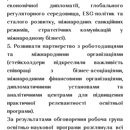
економічної дипломатії, глобального
регуляторного середовища, ESG-політик та
сталого розвитку, міжнародних санкційних
режимів, стратегічних комунікацій у
міжнародному бізнесі).
5. Розвивати партнерство з роботодавцями
та міжнародними організаціями
(стейкхолдери підкреслили важливість
співпраці з бізнес-асоціаціями,
міжнародними фінансовими організаціями,
дипломатичними установами та
аналітичними центрами для підвищення
практичної релевантності освітньої
програми).
За результатами обговорення робоча група
освітньо-наукової програми розглянула всі