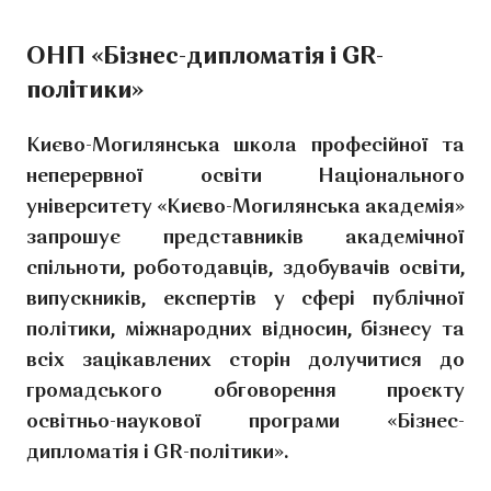
ОНП «Бізнес-дипломатія і GR-
політики»
Києво-Могилянська школа професійної та
неперервної освіти Національного
університету «Києво-Могилянська академія»
запрошує представників академічної
спільноти, роботодавців, здобувачів освіти,
випускників, експертів у сфері публічної
політики, міжнародних відносин, бізнесу та
всіх зацікавлених сторін долучитися до
громадського обговорення проєкту
освітньо-наукової програми «Бізнес-
дипломатія і GR-політики».