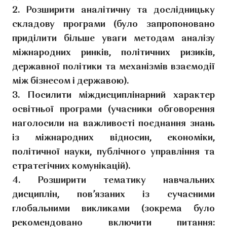
2. Розширити аналітичну та дослідницьку
складову програми (було запропоновано
приділити більше уваги методам аналізу
міжнародних ринків, політичних ризиків,
державної політики та механізмів взаємодії
між бізнесом і державою).
3. Посилити міждисциплінарний характер
освітньої програми (учасники обговорення
наголосили на важливості поєднання знань
із міжнародних відносин, економіки,
політичної науки, публічного управління та
стратегічних комунікацій).
4. Розширити тематику навчальних
дисциплін, пов’язаних із сучасними
глобальними викликами (зокрема було
рекомендовано включити питання: