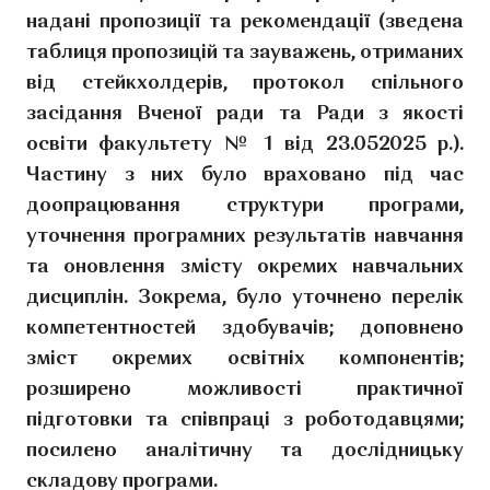
надані пропозиції та рекомендації (зведена
таблиця пропозицій та зауважень, отриманих
від стейкхолдерів, протокол спільного
засідання Вченої ради та Ради з якості
освіти факультету № 1 від 23.052025 р.).
Частину з них було враховано під час
доопрацювання структури програми,
уточнення програмних результатів навчання
та оновлення змісту окремих навчальних
дисциплін. Зокрема, було уточнено перелік
компетентностей здобувачів; доповнено
зміст окремих освітніх компонентів;
розширено можливості практичної
підготовки та співпраці з роботодавцями;
посилено аналітичну та дослідницьку
складову програми.