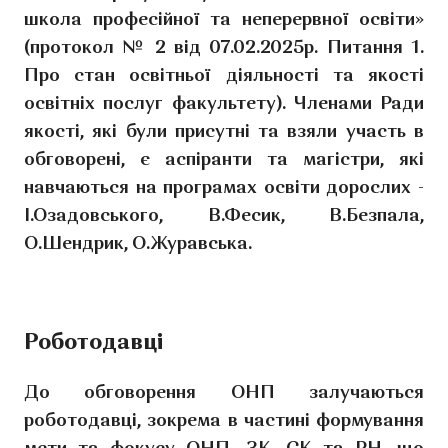
школа професійної та неперервної освіти»
(протокол № 2 від 07.02.2025р. Питання 1.
Про стан освітньої діяльності та якості
освітніх послуг факультету). Членами Ради
якості, які були присутні та взяли участь в
обговорені, є аспіранти та магістри, які
навчаються на програмах освіти дорослих -
І.Озадовського, В.Фесик, В.Безпала,
О.Шендрик, О.Журавська.
Роботодавці
До обговорення ОНП залучаються
роботодавці, зокрема в частині формування