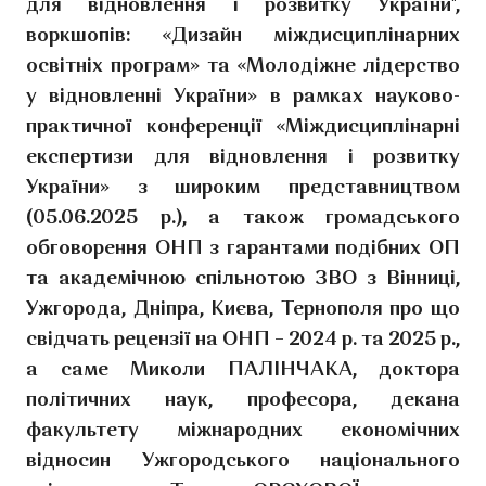
для відновлення і розвитку України",
воркшопів: «Дизайн міждисциплінарних
освітніх програм» та «Молодіжне лідерство
у відновленні України» в рамках науково-
практичної конференції «Міждисциплінарні
експертизи для відновлення і розвитку
України» з широким представництвом
(05.06.2025 р.), а також громадського
обговорення ОНП з гарантами подібних ОП
та академічною спільнотою ЗВО з Вінниці,
Ужгорода, Дніпра, Києва, Тернополя про що
свідчать рецензії на ОНП – 2024 р. та 2025 р.,
а саме Миколи ПАЛІНЧАКА, доктора
політичних наук, професора, декана
факультету міжнародних економічних
відносин Ужгородського національного