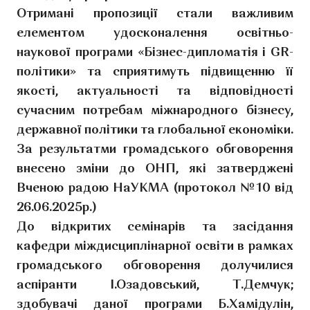
Отримані пропозиції стали важливим
елементом удосконалення освітньо-
наукової програми «Бізнес-дипломатія і GR-
політики» та сприятимуть підвищенню її
якості, актуальності та відповідності
сучасним потребам міжнародного бізнесу,
державної політики та глобальної економіки.
За результатми громадського обговорення
внесено зміни до ОНП, які затверджені
Вченою радою НаУКМА (протокол №10 від
26.06.2025р.)
До відкритих семінарів та засідання
кафедри міждисциплінарної освіти в рамках
громадського обговорення долучилися
аспіранти І.Озадовський, Т.Демчук;
здобувачі даної програми Б.Хамідулін,