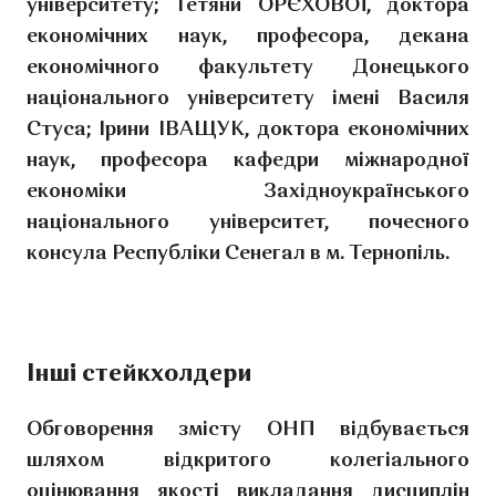
університету; Тетяни ОРЄХОВОЇ, доктора
економічних наук, професора, декана
економічного факультету Донецького
національного університету імені Василя
Стуса; Ірини ІВАЩУК, доктора економічних
наук, професора кафедри міжнародної
економіки Західноукраїнського
національного університет, почесного
консула Республіки Сенегал в м. Тернопіль.
Інші стейкхолдери
Обговорення змісту ОНП відбувається
шляхом відкритого колегіального
оцінювання якості викладання дисциплін