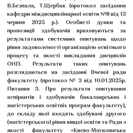
В.Безпала, Т.Щербак (протокол засідання
кафедри міждисциплінарної освіти №8 від 13
червня 2025 р.). Особисті думки та
пропозиції здобувачів враховуються за
результатами системних опитувань щодо
рівня задоволеності організацією освітнього
процесу та якості викладання дисциплін
ОНП. Результати таких опитувань
розглядаються на засіданні Вченої ради
факультету (протокол № 3 від 10.01.2025р.
Питання 3. Про результати опитування
аспірантів і здобувачів бакалаврських і
магістерських освітніх програм факультету),
до складу якої входять здобувачі другого
(магістерського) рівня вищої освіти та Ради з
якості факультету «Києво-Могилянська