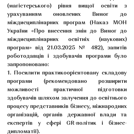
(магістерського) рівня вищої освіти з
урахуванням оновлених Вимог до
міждисциплінарних програм (Наказ МОН
України «Про внесення змін до Вимог до
міждисциплінарних освітніх (наукових)
програм» від 21.03.2025 № 482), запитів
роботодавців і здобувачів програми було
запропоновано:
1. Посилити практикоорієнтовану складову
програми (рекомендовано розширити
можливості практичної підготовки
здобувачів шляхом залучення до освітнього
процесу представників бізнесу, міжнародних
організацій, органів державної влади та
експертів у сфері GR-політик і бізнес-
дипломатії).