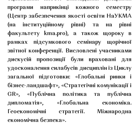
програми наприкінці кожного семестру
(Центр забезпечення якості освіти НаУКМА
(на інституційному рівні) та на рівні
факультету kma.pro), а також щороку в
рамках підсумкового семінару щорічної
звітної конференції. Висловлені учасниками
дискусій пропозиції були враховані для
удосконалення силабусів дисциплін із Циклу
загальної підготовки: «Глобальні ринки і
бізнес-ландшафт», «Стратегічні комунікації і
GR», «Публічна політика та публічна
дипломатія», «Глобальна економіка.
Геоекономічні стратегії. Міжнародна
економічна безпека».