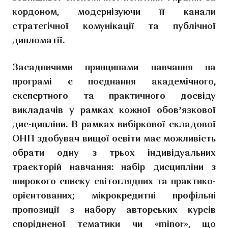
кордоном, модернізуючи її канали
стратегічної комунікації та публічної
дипломатії.
Засадничими принципами навчання на
програмі є поєднання академічного,
експертного та практичного досвіду
викладачів у рамках кожної обовʼязкової
дис-ципліни. В рамках вибіркової складової
ОНП здобувач вищої освіти має можливість
обрати одну з трьох індивідуальних
траєкторій навчання: набір дисципліни з
широкого списку світоглядних та практико-
орієнтованих; мікрокредитні профільні
пропозиції з набору авторських курсів
спорідненої тематики чи «minor», що