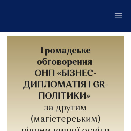
Громадське
обговорення
ОНП «БІЗНЕС-
ДИПЛОМАТІЯ І GR-
ПОЛІТИКИ»
за другим
(магістерським)
рівнем вищої освіти