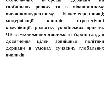
економічних інтересів держави на
глобальних ринках та в міжнародному
висококонкурентному бізнес-середовищі;
модернізації каналів стратегічної
комунікації, розвитку українських практик
GR та економічної дипломатії України задля
досягнення цілей зовнішньої політики
держави в умовах сучасних глобальних
викликів.