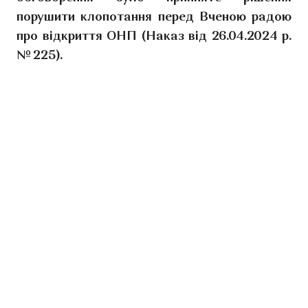
порушити клопотання перед Вченою радою
про відкриття ОНП (Наказ від 26.04.2024 р.
№ 225).