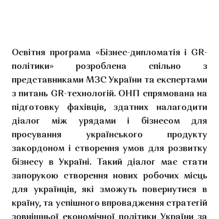
Освітня програма «Бізнес-дипломатія і GR-
політики» розроблена спільно з
представниками МЗС України та експертами
з питань GR-технологій. ОНП спрямована на
підготовку фахівців, здатних налагодити
діалог між урядами і бізнесом для
просування українського продукту
закордоном і створення умов для розвитку
бізнесу в Україні. Такий діалог має стати
запорукою створення нових робочих місць
для українців, які зможуть повернутися в
країну, та успішного впровадження стратегій
зовнішньої економічної політики України за