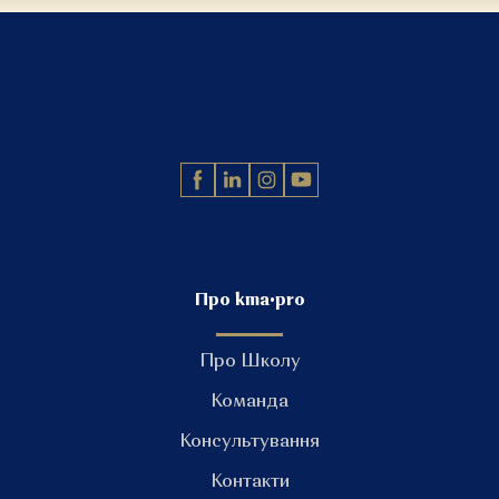
Про kma•pro
Про Школу
Команда
Консультування
Контакти