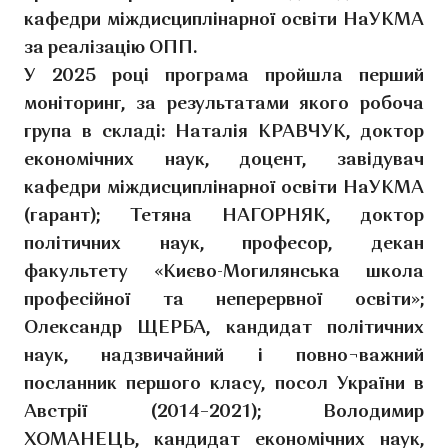
кафедри міждисциплінарної освіти НаУКМА
за реалізацію ОПП.
У 2025 році програма пройшла перший
моніторинг, за результатами якого робоча
група в складі: Наталія КРАВЧУК, доктор
економічних наук, доцент, завідувач
кафедри міждисциплінарної освіти НаУКМА
(гарант); Тетяна НАГОРНЯК, доктор
політичних наук, професор, декан
факультету «Києво-Могилянська школа
професійної та неперервної освіти»;
Олександр ЩЕРБА, кандидат політичних
наук, надзвичайний і повно¬важний
посланник першого класу, посол України в
Австрії (2014–2021); Володимир
ХОМАНЕЦЬ, кандидат економічних наук,