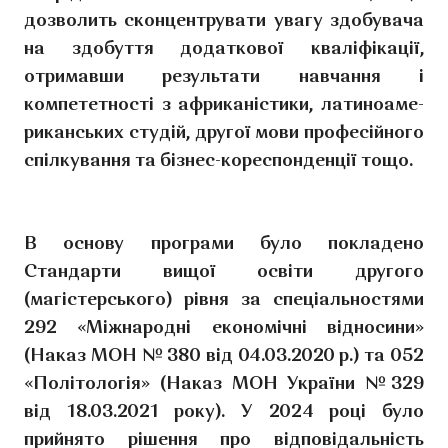
дозволить сконцентрувати увагу здобувача
на здобуття додаткової кваліфікації,
отримавши результати навчання і
компететності з африканістики, латиноаме-
риканських студій, другої мови професійного
спілкування та бізнес-кореспонденції тощо.
В основу програми було покладено
Стандарти вищої освіти другого
(магістерського) рівня за спеціальностями
292 «Міжнародні економічні відносини»
(Наказ МОН № 380 від 04.03.2020 р.) та 052
«Політологія» (Наказ МОН України №329
від 18.03.2021 року). У 2024 році було
прийнято рішення про відповідальність