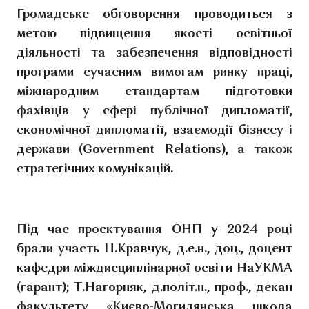
Громадське обговорення проводиться з
метою підвищення якості освітньої
діяльності та забезпечення відповідності
програми сучасним вимогам ринку праці,
міжнародним стандартам підготовки
фахівців у сфері публічної дипломатії,
економічної дипломатії, взаємодії бізнесу і
держави (Government Relations), а також
стратегічних комунікацій.
Під час проєктування ОНП у 2024 році
брали участь Н.Кравчук, д.е.н., доц., доцент
кафедри міждисциплінарної освіти НаУКМА
(гарант); Т.Нагорняк, д.політ.н., проф., декан
факультету «Києво-Могилянська школа