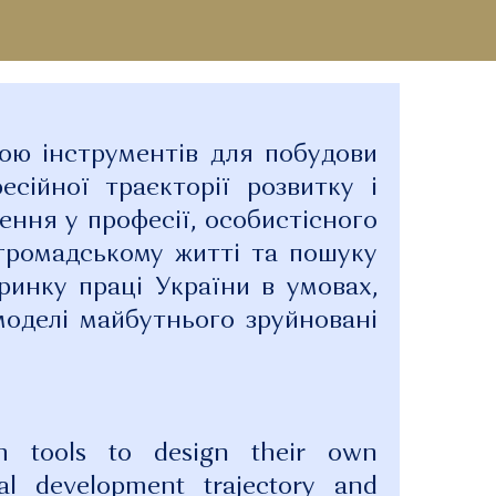
ою інструментів для побудови
есійної траєкторії розвитку і
ення у професії, особистісного
в громадському житті та пошуку
 ринку праці України в умовах,
моделі майбутнього зруйновані
th tools to design their own
nal development trajectory and