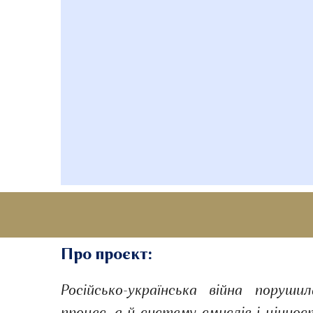
Про проєкт:
Російсько-українська війна поруш