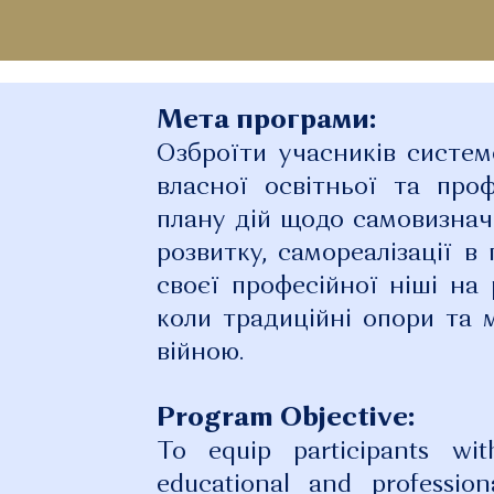
Мета програми:
Озброїти учасників систем
власної освітньої та проф
плану дій щодо самовизнач
розвитку, самореалізації 
своєї професійної ніші на
коли традиційні опори та 
війною.
Program Objective:
To equip participants wi
educational and professio