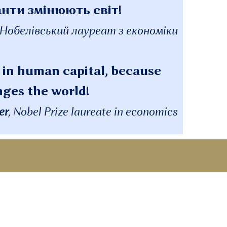
анти змінюють світ!
Нобелівський лауреат з економіки
 in human capital, because
nges the world!
er
, Nobel Prize laureate in economics