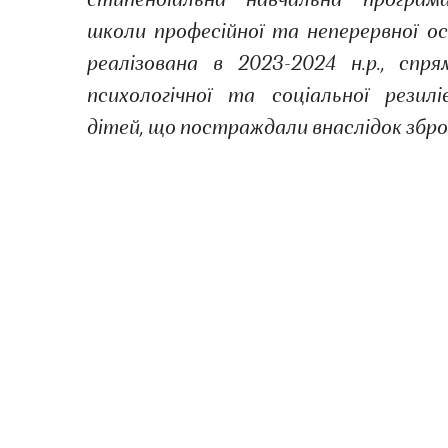
стипендіальна навчальна програма
школи професійної та неперервної о
реалізована в 2023-2024 н.р., спр
психологічної та соціальної резилі
дітей, що постраждали внаслідок збройн