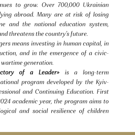
inues to grow. Over 700,000 Ukrainian
dying abroad. Many are at risk of losing
ne and the national education system,
and threatens the country’s future.
ers means investing in human capital, in
uction, and in the emergence of a civic-
 wartime generation.
ajectory of a Leader»
is a long-term
ational program developed by the Kyiv-
ssional and Continuing Education. First
024 academic year, the program aims to
ogical and social resilience of children