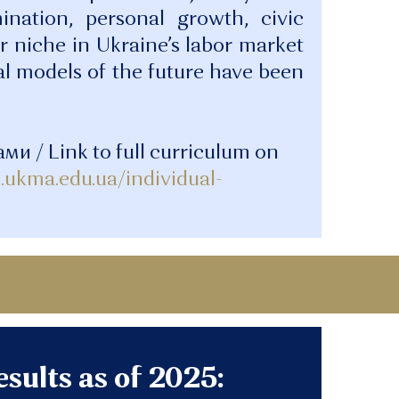
mination, personal growth, civic
r niche in Ukraine’s labor market
nal models of the future have been
и / Link to full curriculum on
o.ukma.edu.ua/individual-
sults as of 2025: