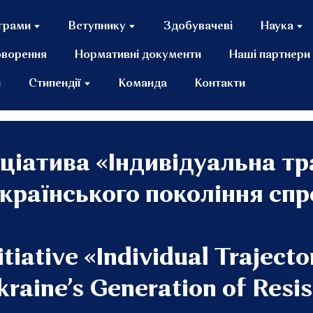
грами
Вступнику
Здобувачеві
Наука
оворення
Нормативні документи
Наші партнери
и
Стипендії
Команда
Контакти
ціатива «Індивідуальна тр
країнського покоління сп
itiative «Individual Trajecto
kraine’s Generation of Resi