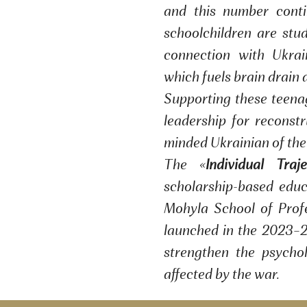
and this number cont
schoolchildren are stu
connection with Ukrai
which fuels brain drain 
Supporting these teenag
leadership for reconstr
minded Ukrainian of the
The «
Individual Tr
scholarship-based educ
Mohyla School of Profe
launched in the 2023–2
strengthen the psychol
affected by the war.