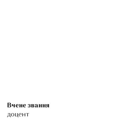
Вчене звання
доцент