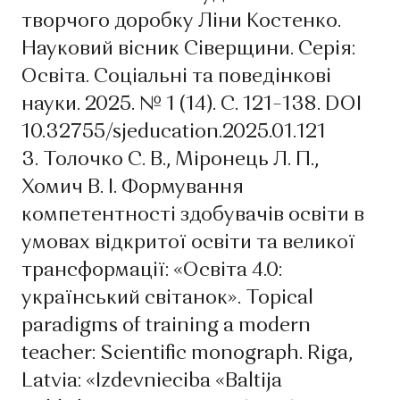
творчого доробку Ліни Костенко.
Науковий вісник Сіверщини. Серія:
Освіта. Соціальні та поведінкові
науки. 2025. № 1 (14). С. 121–138. DOI
10.32755/sjeducation.2025.01.121
3. Толочко С. В., Міронець Л. П.,
Хомич В. І. Формування
компетентності здобувачів освіти в
умовах відкритої освіти та великої
трансформації: «Освіта 4.0:
український світанок». Topical
paradigms of training a modern
teacher: Scientific monograph. Riga,
Latvia: «Izdevnieciba «Baltija