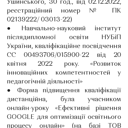
Ушинського, 30 год., від 02.12.2022,
реєстраційний номер № ПК
02139222/ 03013-22)
●
Навчально-науковий інститут
післядипломної освіти НУБіП
України, кваліфікаційне посвідчення
СС 00493706/015900-22 від 20
квітня 2022 року. «Розвиток
інноваційних компетентностей у
педагогічній діяльності»
●
Форма підвищення кваліфікації
дистанційна, була учасником
онлайн-уроку «Ефективні рішення
GOOGLE для оптимізації освітнього
процесу онлайн» (на базі ТОВ