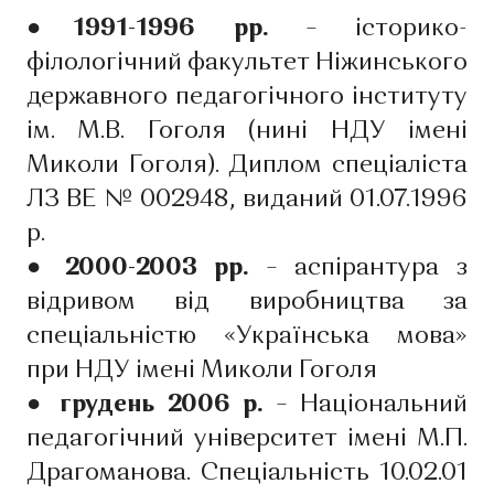
●1991-1996 рр.
– історико-
філологічний факультет Ніжинського
державного педагогічного інституту
ім. М.В. Гоголя (нині НДУ імені
Миколи Гоголя). Диплом спеціаліста
ЛЗ ВЕ № 002948, виданий 01.07.1996
р.
● 2000-2003 рр.
– аспірантура з
відривом від виробництва за
спеціальністю «Українська мова»
при НДУ імені Миколи Гоголя
● грудень 2006 р.
– Національний
педагогічний університет імені М.П.
Драгоманова. Спеціальність 10.02.01