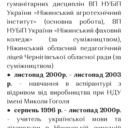
гуманітарних дисциплін ВП НУБіП
України «Ніжинський агротехнічний
інститут» (основна робота), ВП
НУБіП України «Ніжинський фаховий
коледж» (за суміжництвом),
Ніжинський обласний педагогічний
ліцей Чернігівської обласної ради (за
суміжництвом)
● листопад 2000р. – листопад 2003
р.
– навчання в аспірантурі з
відривом від виробництва при НДУ
імені Миколи Гоголя
● серпень 1996 р. – листопад 2000р.
– учитель української мови та