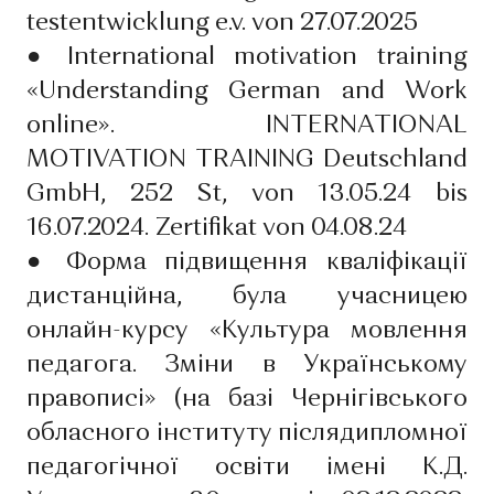
testentwicklung e.v. von 27.07.2025
●
International motivation training
«Understanding German and Work
online». INTERNATIONAL
MOTIVATION TRAINING Deutschland
GmbH, 252 St, von 13.05.24 bis
16.07.2024. Zertifikat von 04.08.24
●
Форма підвищення кваліфікації
дистанційна, була учасницею
онлайн-курсу «Культура мовлення
педагога. Зміни в Українському
правописі» (на базі Чернігівського
обласного інституту післядипломної
педагогічної освіти імені К.Д.