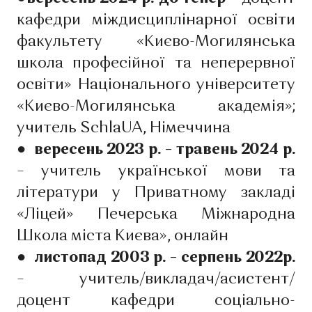
кафедри міждисциплінарної освіти
факультету «Києво-Могилянська
школа професійної та неперервної
освіти» Національного університету
«Києво-Могилянська академія»;
учитель SchlaUA, Німеччина
● вересень 2023 р. – травень 2024 р.
– учитель української мови та
літератури у Приватному закладі
«Ліцей» Печерська Міжнародна
Школа міста Києва», онлайн
● листопад 2003 р. – серпень 2022р.
– учитель/викладач/асистент/
доцент кафедри соціально-