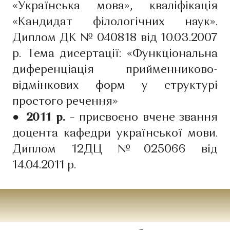
«Українська мова», кваліфікація
«Кандидат філологічних наук».
Диплом ДК № 040818 від 10.03.2007
р. Тема дисертації: «Функціональна
диференціація прийменниково-
відмінкових форм у структурі
простого речення»
● 2011 р.
– присвоєно вчене звання
доцента кафедри української мови.
Диплом 12ДЦ №025066 від
14.04.2011 р.