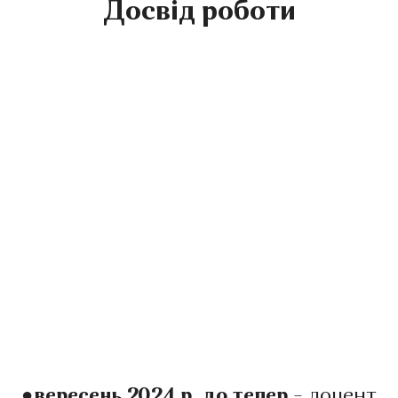
Досвід роботи
●вересень 2024 р. до тепер
– доцент