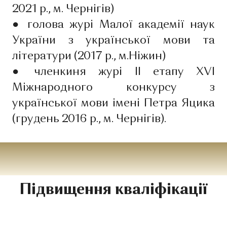
2021 р., м. Чернігів)
●
голова журі Малої академії наук
України з української мови та
літератури (2017 р., м.Ніжин)
●
членкиня журі ІІ етапу ХVІ
Міжнародного конкурсу з
української мови імені Петра Яцика
(грудень 2016 р., м. Чернігів).
Підвищення кваліфікації