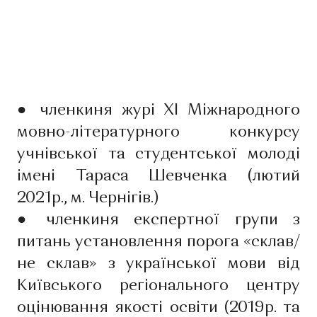
●
членкиня журі ХІ Міжнародного
мовно-літературного конкурсу
учнівської та студентської молоді
імені Тараса Шевченка (лютий
2021р., м. Чернігів.)
●
членкиня експертної групи з
питань установлення порога «склав/
не склав» з української мови від
Київського регіонального центру
оцінювання якості освіти (2019р. та