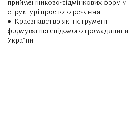
прийменниково-відмінкових форм у
структурі простого речення
●
Краєзнавство як інструмент
формування свідомого громадянина
України