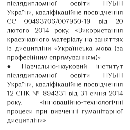
післядипломної освіти НУБіП
України, кваліфікаційне посвідчення
СС 00493706/007950-19 від 20
лютого 2014 року. «Використання
краєзнавчого матеріалу на заняттях
із дисципліни «Українська мова (за
професійним спрямуванням)»
●
Навчально-науковий інститут
післядипломної освіти НУБіП
України, кваліфікаційне посвідчення
12 СПК № 894331 від 31 січня 2014
року. «Інноваційно-технологічні
процеси при вивченні гуманітарної
дисципліни»