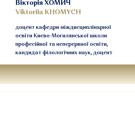
Вікторія ХОМИЧ
Viktoriia KHOMYCH
доцент кафедри міждисциплінарної
освіти Києво-Могилянської школи
професійної та неперервної освіти,
кандидат філологічних наук, доцент