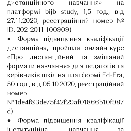
дистанційного навчання» на
платформі bijb study, 1,5 год., від
27.11.2020, реєстраційний номер №
ID: 202-2011-100909)
●
Форма підвищення кваліфікації
дистанційна, пройшла онлайн-курс
«Про дистанційний та змішаний
формати навчання» для педагогів та
керівників шкіл на платформі Ed-Era,
50 год., від 05.10.2020, реєстраційний
номер
№1de4f83de75f42f29af01866b10f987
d)
●
Форма підвищення кваліфікації
інституційна, навчання за