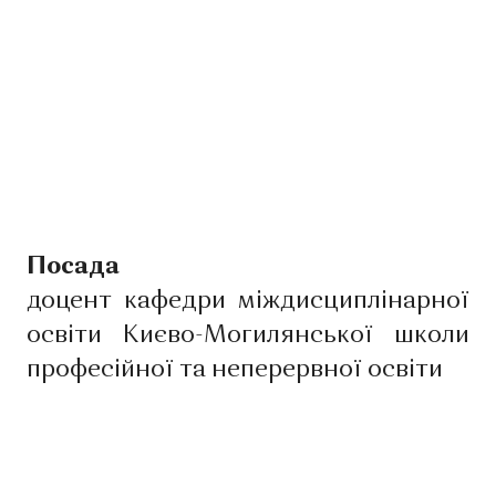
Посада
доцент кафедри міждисциплінарної
освіти Києво-Могилянської школи
професійної та неперервної освіти