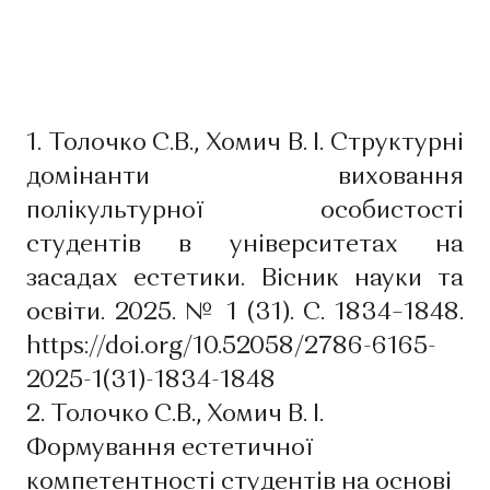
1. Толочко С.В., Хомич В. І. Структурні
домінанти виховання
полікультурної особистості
студентів в університетах на
засадах естетики. Вісник науки та
освіти. 2025. № 1 (31). С. 1834–1848.
https://doi.org/10.52058/2786-6165-
2025-1(31)-1834-1848
2. Толочко С.В., Хомич В. І.
Формування естетичної
компетентності студентів на основі