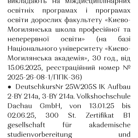
викладають на міждисциплінарних
освітніх програмах і програмах
освіти дорослих факультету «Києво-
Могилянська школа професійної та
неперервної освіти» (на базі
Національного університету «Києво-
Могилянська академія», 30 год., від
15.06.2025, реєстраційний номер №
2025-26-08-1/ППК-36)
●
DeutschkursNr 25W205S IK Aufbau
2-BY 214a, 3-BY 214a. Volkshochschule
Dachau GmbH, von 13.01.25 bis
02.06.25, 300 St. Zertifikat B1
gesellschaft für akademische
studienvorbereitung und