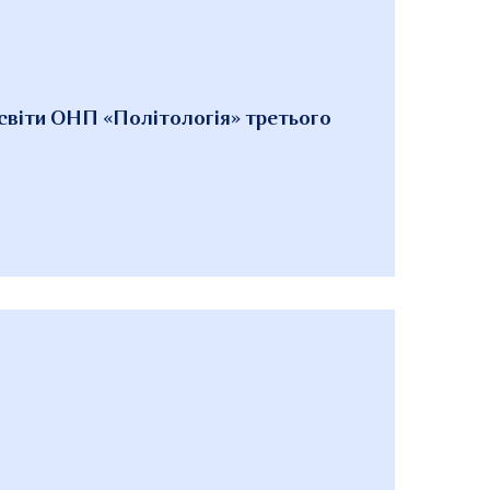
світи ОНП «Політологія» третього