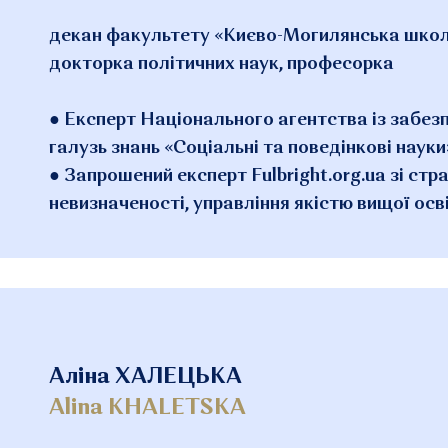
декан факультету «Києво-Могилянська школа
докторка політичних наук, професорка
● Експерт Національного агентства із забезп
галузь знань «Соціальні та поведінкові науки
● Запрошений експерт Fulbright.org.ua зі ст
невизначеності, управління якістю вищої осві
Аліна ХАЛЕЦЬКА
Alina KHALETSKA