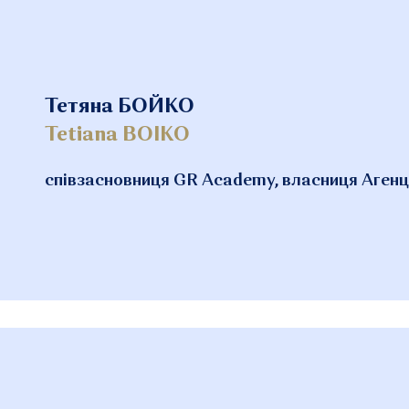
Тетяна БОЙКО
Tetiana BOIKO
співзасновниця GR Academy, власниця Агенці