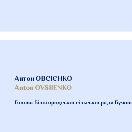
Антон ОВСІЄНКО
Anton OVSIIENKO
Голова Білогородської сільської ради Бучан