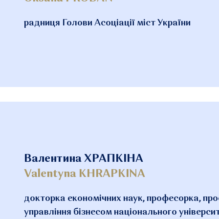
радниця Голови Асоціації міст України
Валентина ХРАПКІНА
Valentyna KHRAPKINA
докторка економічних наук, професорка, пр
управління бізнесом національного універс