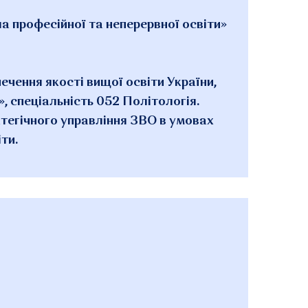
 професійної та неперервної освіти»
ечення якості вищої освіти України,
», спеціальність 052 Політологія.
ратегічного управління ЗВО в умовах
ти.