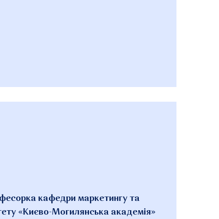
офесорка кафедри маркетингу та
итету «Києво-Могилянська академія»