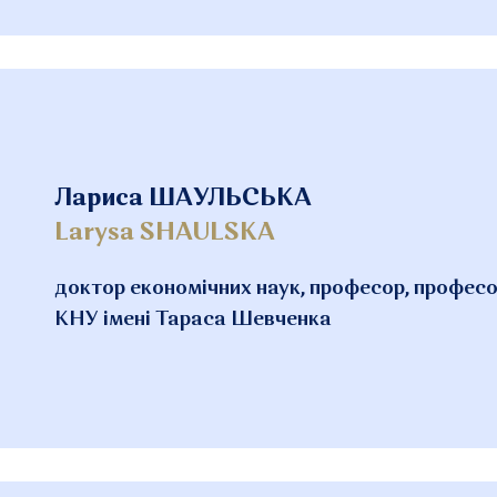
Лариса ШАУЛЬСЬКА
Larysa SHAULSKA
доктор економічних наук, професор, профес
КНУ імені Тараса Шевченка