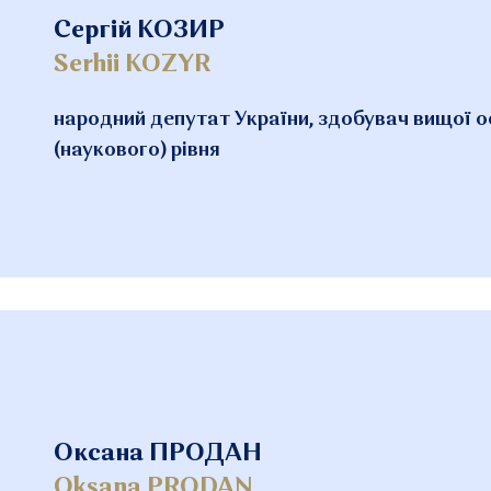
Сергій КОЗИР
Serhii KOZYR
народний депутат України, здобувач вищої о
(наукового) рівня
Оксана ПРОДАН
Oksana PRODAN