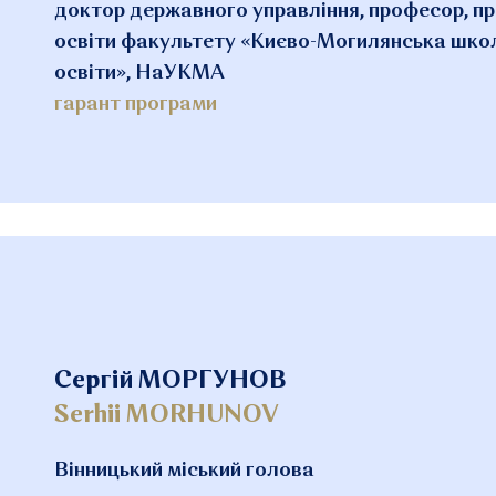
доктор державного управління, професор, п
освіти факультету «Києво-Могилянська школ
освіти», НаУКМА
гарант програми
Сергій МОРГУНОВ
Serhii MORHUNOV
Вінницький міський голова