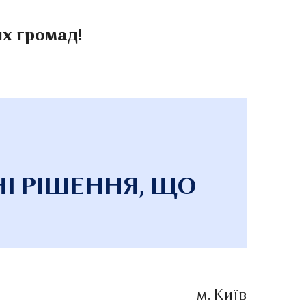
х громад!
НІ РІШЕННЯ, ЩО
м. Київ