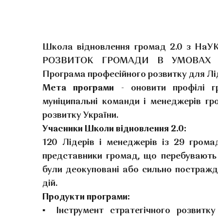
Школа відновлення громад 2.0 з Н
РОЗВИТОК ГРОМАДИ В УМОВАХ В
Програма професійного розвитку для Лід
Мета програми
- оновити профілі г
муніципальні команди і менеджерів гр
розвитку України.
Учасники Школи відновлення 2.0:
120 Лідерів і менеджерів із 29 громад
представники громад, що перебувають 
були деокуповані або сильно постражд
дій.
Продукти програми:
▪ Інструмент стратегічного розвитк