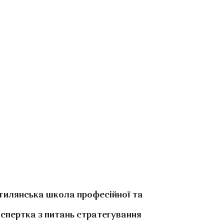
огилянська школа професійної та
експертка з питань стратегування