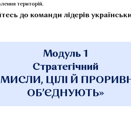
лення територій.
тесь до команди лідерів українськи
Модуль 1
Стратегічний
МИСЛИ, ЦІЛІ Й ПРОРИВ
ОБ’ЄДНУЮТЬ»