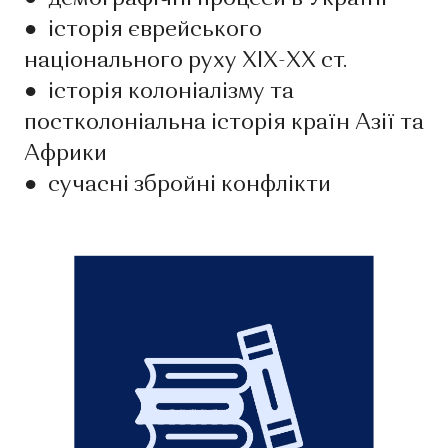
●
історія єврейського
національного руху ХІХ-ХХ ст.
●
історія колоніалізму та
постколоніальна історія країн Азії та
Африки
●
сучасні збройні конфлікти