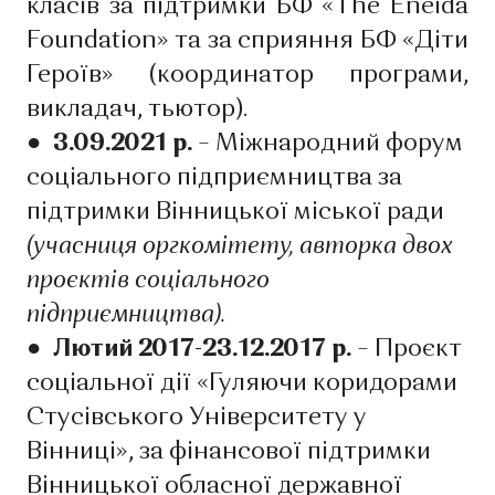
класів за підтримки БФ «The Eneida
Foundation» та за сприяння БФ «Діти
Героїв» (координатор програми,
викладач, тьютор).
● 3.09.2021 р.
– Міжнародний форум
соціального підприємництва за
підтримки Вінницької міської ради
(учасниця оргкомітету, авторка двох
проєктів соціального
підприємництва).
● Лютий 2017-23.12.2017 р.
– Проєкт
соціальної дії «Гуляючи коридорами
Стусівського Університету у
Вінниці», за фінансової підтримки
Вінницької обласної державної