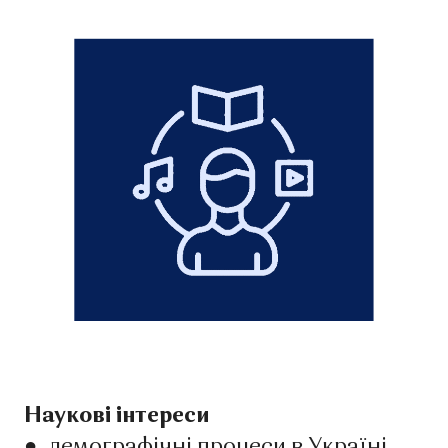
Наукові інтереси
●
демографічні процеси в Україні