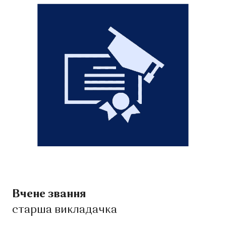
Вчене звання
старша викладачка