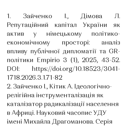
1. Зайченко І., Дімова Л.
Репутаційний капітал України як
актив у німецькому політико-
економічному просторі: аналіз
впливу публічної дипломатії та GR-
політики Empirio 3 (1), 2025, 43-52.
DOI: https://doi.org/10.18523/3041-
1718.2026.3.1.71-82
2. Зайченко І., Кітик А. Ідеологічно-
релігійна інструменталізація як
каталізатор радикалізації населення
в Африці. Науковий часопис УДУ
імені Михайла Драгоманова. Серія