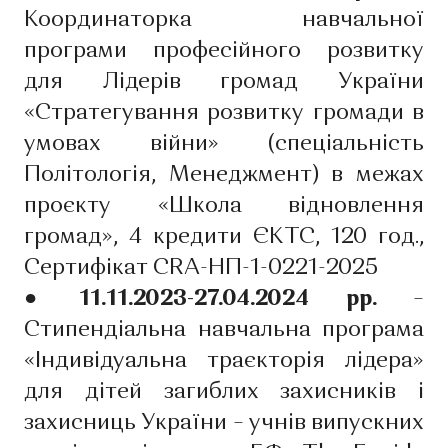
Координаторка навчальної
програми професійного розвитку
для Лідерів громад України
«Стратегування розвитку громади в
умовах війни» (спеціальність
Політологія, Менеджмент) в межах
проєкту «Школа відновлення
громад», 4 кредити ЄКТС, 120 год.,
Сертифікат CRA-НП-1-0221-2025
● 11.11.2023-27.04.2024 рр.
–
Стипендіальна навчальна програма
«Індивідуальна траєкторія лідера»
для дітей загиблих захисників і
захисниць України – учнів випускних