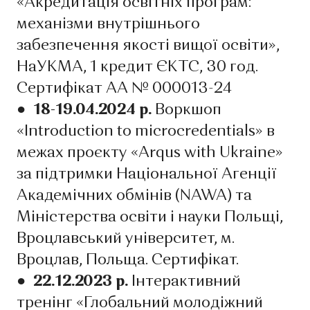
«Акредитація освітніх програм:
механізми внутрішнього
забезпечення якості вищої освіти»,
НаУКМА, 1 кредит ЄКТС, 30 год.
Сертифікат АA № 000013-24
● 18-19.04.2024 р.
Воркшоп
«Introduction to microcredentials» в
межах проєкту «Arqus with Ukraine»
за підтримки Національної Агенції
Академічних обмінів (NAWA) та
Міністерства освіти і науки Польщі,
Вроцлавський університет, м.
Вроцлав, Польща. Сертифікат.
● 22.12.2023 р.
Інтерактивний
тренінг «Глобальний молодіжний