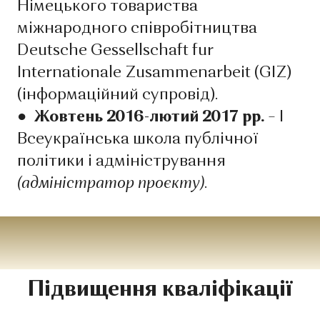
Німецького товариства
міжнародного співробітництва
Deutsche Gessellschaft fur
Internationale Zusammenarbeit (GIZ)
(інформаційний супровід).
● Жовтень 2016-лютий 2017 рр.
– І
Всеукраїнська школа публічної
політики і адміністрування
(адміністратор проєкту)
.
Підвищення кваліфікації