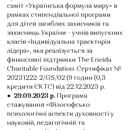
саміт «Українська формула миру» в
рамках стипендіальної програми
для дітей загиблих захисників та
захисниць України – учнів випускних
класів «Індивідуальна траєкторія
лідера», яка реалізується за
фінансової підтримки The Eneida
Charitable Foundation. Сертифікат №
20231222-2/GS/02 (9 годин (0,3
кредити ЄКТС) від 22.12.2023 р.
● 29.09.2023 р.
Програма
стажування «Філософсько-
психологічні аспекти духовності у
науковій, педагогічній та