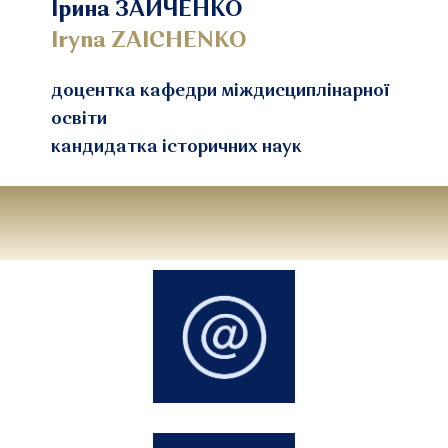
Ірина ЗАЙЧЕНКО
Iryna ZAICHENKO
доцентка кафедри міждисциплінарної
освіти
кандидатка історичних наук