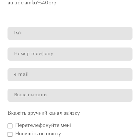
au.ude.amku%40orp
Вкажіть зручний канал зв'язку
Перетелефонуйте мені
Напишіть на пошту