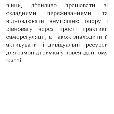
війни, дбайливо працювати зі
складними переживаннями та
відновлювати внутрішню опору і
рівновагу через прості практики
саморегуляції, а також знаходити й
активувати індивідуальні ресурси
для самопідтримки у повсякденному
житті.