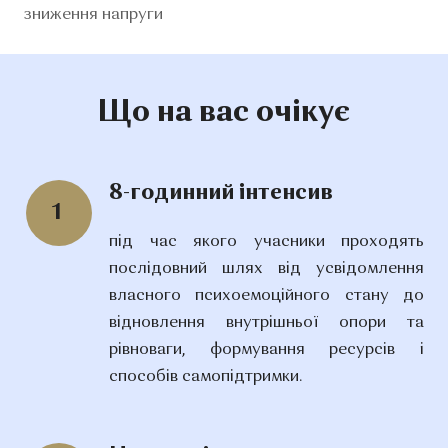
зниження напруги
Що на вас очікує
8-годинний інтенсив
1
під час якого учасники проходять
послідовний шлях від усвідомлення
власного психоемоційного стану до
відновлення внутрішньої опори та
рівноваги, формування ресурсів і
способів самопідтримки.