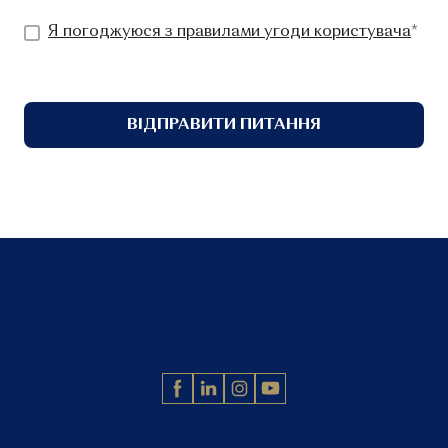
Я погоджуюся з правилами угоди користувача
*
ВІДПРАВИТИ ПИТАННЯ