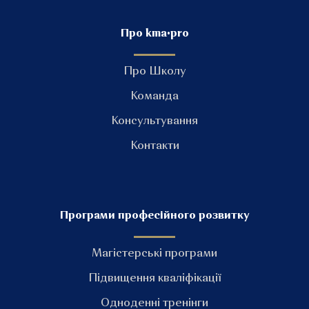
Про kma•pro
Про Школу
Команда
Консультування
Контакти
Програми професійного розвитку
Магістерські програми
Підвищення кваліфікації
Одноденні тренінги