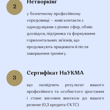
Нетворкінг
2
у безпечному професійному
середовищі — живі контакти з
однодумцями з різних сфер, обмін
досвідом, підтримка та формування
горизонтальних зв’язків, що
продовжують працювати й після
завершення тренінгу.
Сертифікат НаУКМА
3
що засвідчить результат вашого
професійного та особистого зростання
і стане вагомим внеском до вашого
резюме (0,3 кредита ЄКТС)