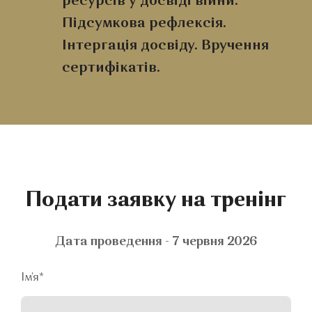
ресурсів у досвіді війни.
Підсумкова рефлексія.
Інтергація досвіду. Вручення
сертифікатів.
Подати заявку на тренінг
Дата проведення - 7 червня 2026
Ім'я
*