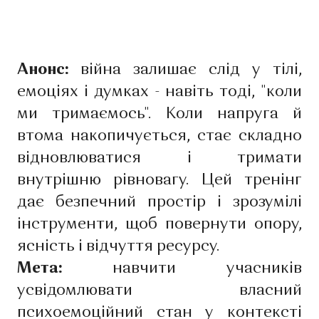
Анонс:
війна залишає слід у тілі,
емоціях і думках - навіть тоді, "коли
ми тримаємось". Коли напруга й
втома накопичується, стає складно
відновлюватися і тримати
внутрішню рівновагу. Цей тренінг
дає безпечний простір і зрозумілі
інструменти, щоб повернути опору,
ясність і відчуття ресурсу.
Мета:
навчити учасників
усвідомлювати власний
психоемоційний стан у контексті