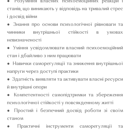
● Розуміння власних психоемоційних реакцій і
станів, що виникають у відповідь на тривалий стрес
і досвід війни
● Знання про основи психологічної рівноваги та
чинники внутрішньої стійкості в умовах
невизначеності
● Уміння усвідомлювати власний психоемоційний
стан і дбайливо з ним працювати
● Навички саморегуляції та зниження внутрішньої
напруги через доступі практики
● Здатність виявляти та активувати власні ресурси
й внутрішні опори
● Компетентності самопідтримки та збереження
психологічної стійкості у повсякденному житті
● Простий і безпечний досвід роботи зі своїм
станом
● Практичні інструменти саморегуляції та