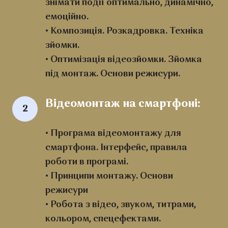
знімати події оптимально, динамічно,
емоційно.
• Композиція. Розкадровка. Техніка
зйомки.
• Оптимізація відеозйомки. Зйомка
під монтаж. Основи режисури.
Відеомонтаж на смартфоні:
2
• Програма відеомонтажу для
смартфона. Інтерфейс, правила
роботи в програмі.
• Принципи монтажу. Основи
режисури
• Робота з відео, звуком, титрами,
кольором, спецефектами.