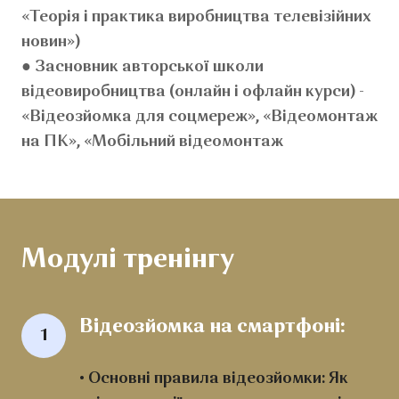
«Теорія і практика виробництва телевізійних
новин»)
● Засновник авторської школи
відеовиробництва (онлайн і офлайн курси) -
«Відеозйомка для соцмереж», «Відеомонтаж
на ПК», «Мобільний відеомонтаж
Модулі тренінгу
Відеозйомка на смартфоні:
1
• Основні правила відеозйомки: Як