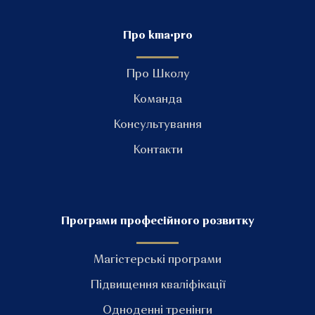
Про kma•pro
Про Школу
Команда
Консультування
Контакти
Програми професійного розвитку
Магістерські програми
Підвищення кваліфікації
Одноденні тренінги