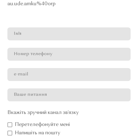
au.ude.amku%40orp
Вкажіть зручний канал зв'язку
Перетелефонуйте мені
Напишіть на пошту