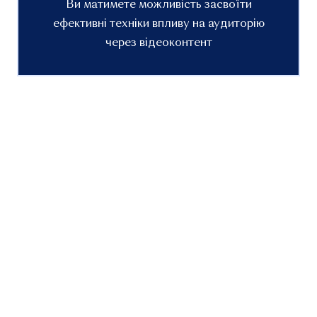
Ви матимете можливість засвоїти
ефективні техніки впливу на аудиторію
через відеоконтент