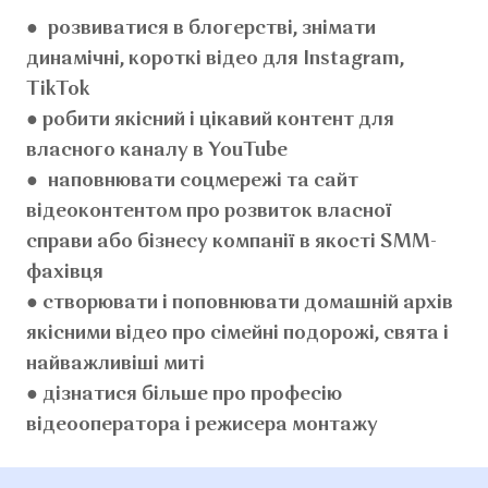
● розвиватися в блогерстві, знімати
динамічні, короткі відео для Instagram,
TikTok
● робити якісний і цікавий контент для
власного каналу в YouTube
● наповнювати соцмережі та сайт
відеоконтентом про розвиток власної
справи або бізнесу компанії в якості SMM-
фахівця
● створювати і поповнювати домашній архів
якісними відео про сімейні подорожі, свята і
найважливіші миті
● дізнатися більше про професію
відеооператора і режисера монтажу