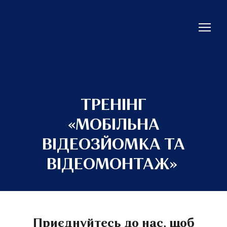
ТРЕНІНГ
«МОБІЛЬНА
ВІДЕОЗЙОМКА ТА
ВІДЕОМОНТАЖ»
Приєднуйтесь до нас, щоб