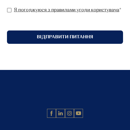
Я погоджуюся з правилами угоди користувача
*
ВІДПРАВИТИ ПИТАННЯ