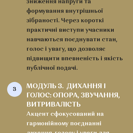
зниження напруги та
формування внутрішньої
зібраності. Через короткі
практичні виступи учасники
навчаються поєднувати стан,
голос і увагу, що дозволяє
підвищити впевненість і якість
публічної подачі.
МОДУЛЬ 3.  ДИХАННЯ І 
3
ГОЛОС: ОПОРА, ЗВУЧАННЯ, 
ВИТРИВАЛІСТЬ
Акцент сфокусований на
гармонійному поєднанні