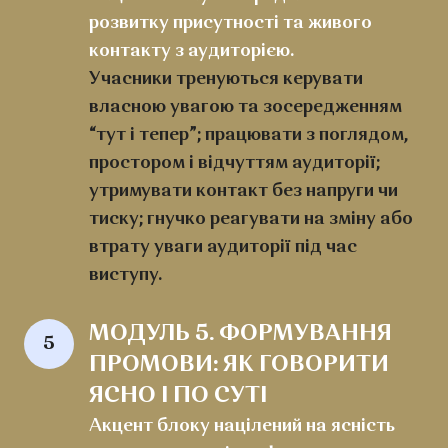
розвитку присутності та живого
контакту з аудиторією.
Учасники тренуються керувати
власною увагою та зосередженням
“тут і тепер”; працювати з поглядом,
простором і відчуттям аудиторії;
утримувати контакт без напруги чи
тиску; гнучко реагувати на зміну або
втрату уваги аудиторії під час
виступу.
МОДУЛЬ 5. ФОРМУВАННЯ 
5
ПРОМОВИ: ЯК ГОВОРИТИ 
ЯСНО І ПО СУТІ
Акцент блоку націлений на ясність