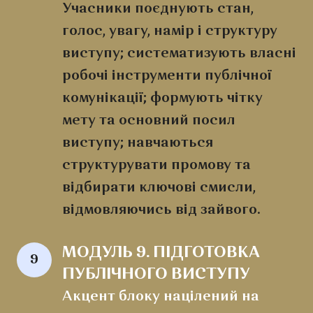
Учасники поєднують стан,
голос, увагу, намір і структуру
виступу; систематизують власні
робочі інструменти публічної
комунікації; формують чітку
мету та основний посил
виступу; навчаються
структурувати промову та
відбирати ключові смисли,
відмовляючись від зайвого.
МОДУЛЬ 9. ПІДГОТОВКА 
9
ПУБЛІЧНОГО ВИСТУПУ
Акцент блоку націлений на