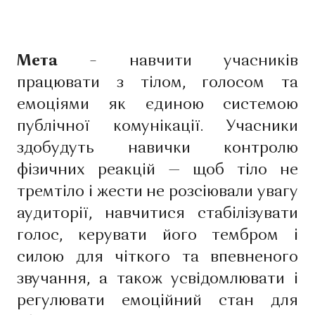
Мета
– навчити учасників
працювати з тілом, голосом та
емоціями як єдиною системою
публічної комунікації. Учасники
здобудуть навички контролю
фізичних реакцій — щоб тіло не
тремтіло і жести не розсіювали увагу
аудиторії, навчитися стабілізувати
голос, керувати його тембром і
силою для чіткого та впевненого
звучання, а також усвідомлювати і
регулювати емоційний стан для