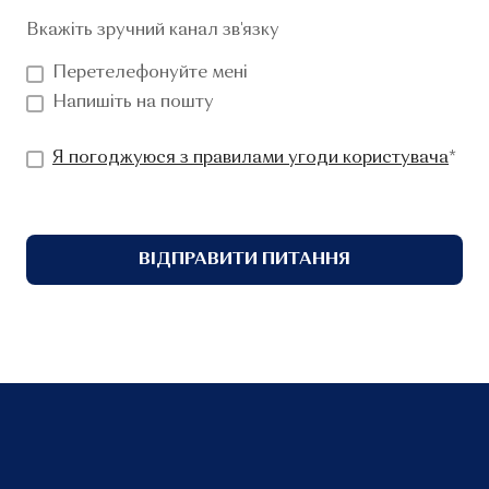
Вкажіть зручний канал зв'язку
Перетелефонуйте мені
Напишіть на пошту
Я погоджуюся з правилами угоди користувача
*
ВІДПРАВИТИ ПИТАННЯ