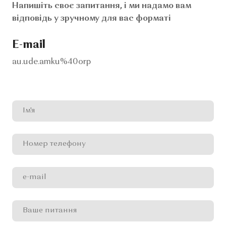
Напишіть своє запитання, і ми надамо вам
відповідь у зручному для вас форматі
E-mail
au.ude.amku%40orp