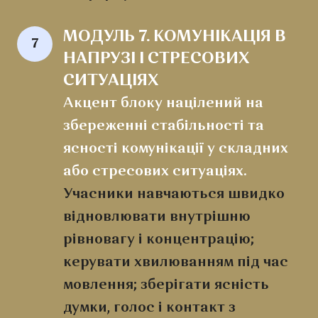
МОДУЛЬ 7. КОМУНІКАЦІЯ В 
7
НАПРУЗІ І СТРЕСОВИХ 
СИТУАЦІЯХ
Акцент блоку націлений на
збереженні стабільності та
ясності комунікації у складних
або стресових ситуаціях.
Учасники навчаються швидко
відновлювати внутрішню
рівновагу і концентрацію;
керувати хвилюванням під час
мовлення; зберігати ясність
думки, голос і контакт з