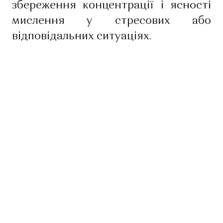
збереження концентрації і ясності
мислення у стресових або
відповідальних ситуаціях.