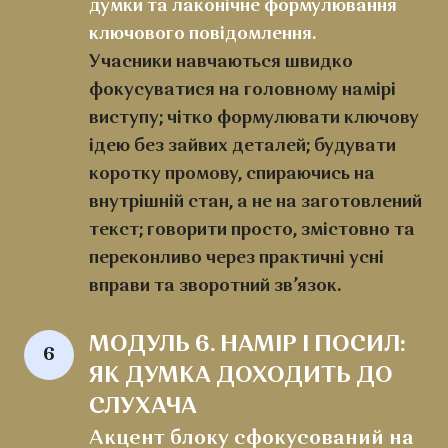
думки та лаконічне формулювання
ключового повідомлення.
Учасники навчаються швидко
фокусуватися на головному намірі
виступу; чітко формулювати ключову
ідею без зайвих деталей; будувати
коротку промову, спираючись на
внутрішній стан, а не на заготовлений
текст; говорити просто, змістовно та
переконливо через практичні усні
вправи та зворотний зв’язок.
МОДУЛЬ 6. НАМІР І ПОСИЛ: 
6
ЯК ДУМКА ДОХОДИТЬ ДО 
СЛУХАЧА
Акцент блоку сфокусований на