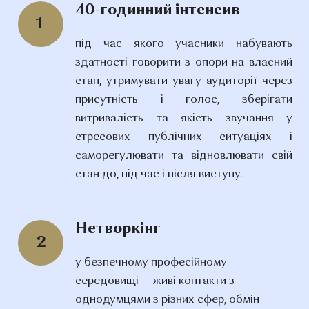
40-годинний інтенсив
1
під час якого учасники набувають
здатності говорити з опори на власний
стан, утримувати увагу аудиторії через
присутність і голос, зберігати
витривалість та якість звучання у
стресових публічних ситуаціях і
саморегулювати та відновлювати свій
стан до, під час і після виступу.
Нетворкінг
2
у безпечному професійному
середовищі — живі контакти з
однодумцями з різних сфер, обмін