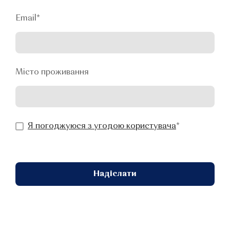
Email
*
Місто проживання
Я погоджуюся з угодою користувача
*
Надіслати