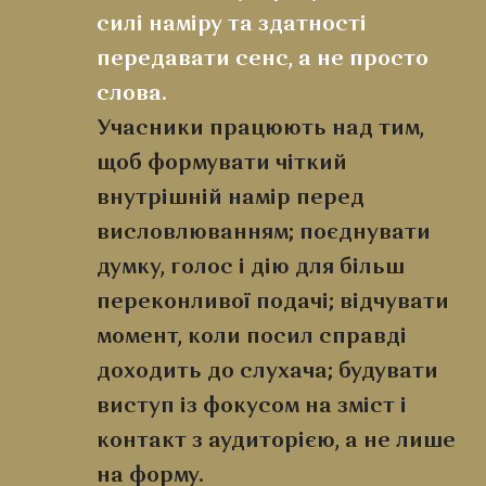
силі наміру та здатності
передавати сенс, а не просто
слова.
Учасники працюють над тим,
щоб формувати чіткий
внутрішній намір перед
висловлюванням; поєднувати
думку, голос і дію для більш
переконливої подачі; відчувати
момент, коли посил справді
доходить до слухача; будувати
виступ із фокусом на зміст і
контакт з аудиторією, а не лише
на форму.