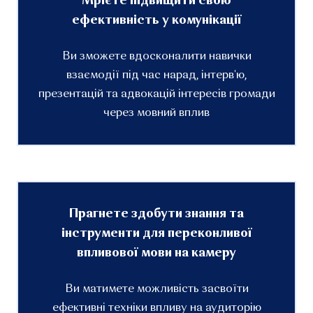
Мрієте підвищити свою
ефективність у комунікації
Ви зможете вдосконалити навички
взаємодії під час нарад, інтерв'ю,
презентацій та адвокацій інтересів громади
через мовний вплив
Прагнете здобути знання та
інструменти для переконливої
впливової мови на камеру
Ви матимете можливість засвоїти
ефективні техніки впливу на аудиторію