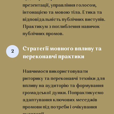
презентації, управління голосом,
інтонацією та мовою тіла. Етика та
відповідальність публічних виступів.
Практикум з поглиблення навичок
публічних промов.
Стратегії мовного впливу та 
2
переконавчі практики
Навчимося використовувати
риторику та переконавчі техніки для
впливу на аудиторію та формування
громадської думки. Попрактикуємо
адаптування ключових меседжів
промови під потреби і очікування