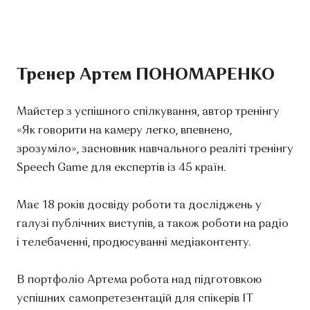
Тренер Артем ПОНОМАРЕНКО
Майстер з успішного спілкування, автор тренінгу
«Як говорити на камеру легко, впевнено,
зрозуміло», засновник навчального реаліті тренінгу
Speech Game для експертів із 45 країн.
Має 18 років досвіду роботи та досліджень у
галузі публічних виступів, а також роботи на радіо
і телебаченні, продюсуванні медіаконтенту.
В портфоліо Артема робота над підготовкою
успішних самопретезентацій для спікерів ІТ