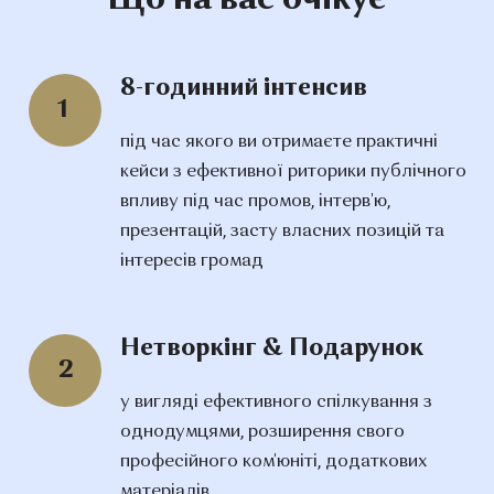
Що на вас очікує
8-годинний інтенсив
1
під час якого ви отримаєте практичні
кейси з ефективної риторики публічного
впливу під час промов, інтерв'ю,
презентацій, засту власних позицій та
інтересів громад
Нетворкінг & Подарунок
2
у вигляді ефективного спілкування з
однодумцями, розширення свого
професійного ком'юніті, додаткових
матеріалів