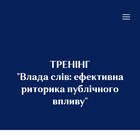
ТРЕНІНГ
"Влада слів: ефективна
риторика публічного
впливу"