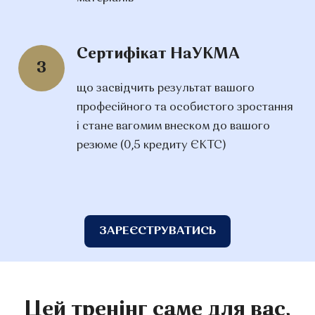
Сертифікат НаУКМА
3
що засвідчить результат вашого
професійного та особистого зростання
і стане вагомим внеском до вашого
резюме (0,5 кредиту ЄКТС)
ЗАРЕЄСТРУВАТИСЬ
Цей тренінг саме для вас,