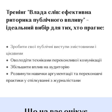
Тренінг "Влада слів: ефективна
риторика публічного впливу" –
ідеальний вибір для тих, хто прагне:
● Зробити свої публічні виступи змістовними і
цікавими
●
Оволодіти техніками переконливої комунікації
●
Збільшити вплив на аудиторію
●
Розвинути навички аргументації та переконавчі
практики у спілкуванні з журналістами