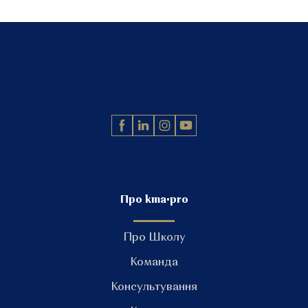
Про kma•pro
Про Школу
Команда
Консультування