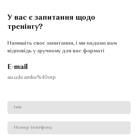
У вас є запитання щодо
тренінгу?
Напишіть своє запитання, і ми надамо вам
відповідь у зручному для вас форматі
E-mail
au.ude.amku%40orp