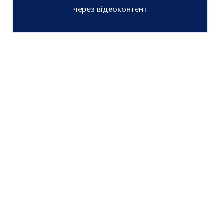
через відеоконтент