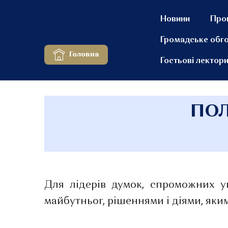
Новини
Про
Громадське обг
Головна
Гостьові лектор
ПОЛ
Для лідерів думок, спроможних у
майбутньог, рішеннями і діями, яки