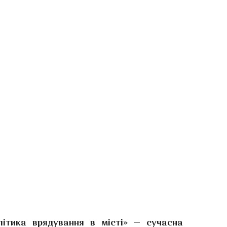
літика врядування в місті» — сучасна