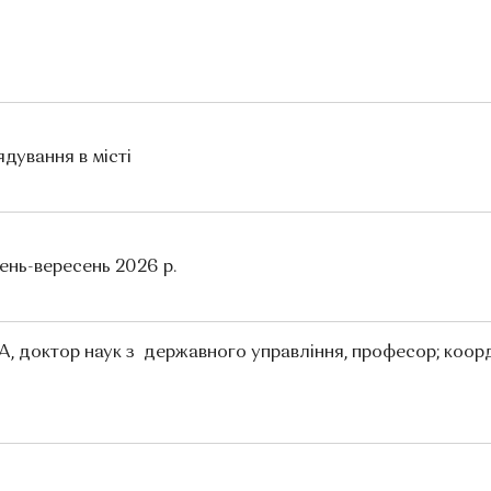
рядування в місті
ень-вересень 2026 р.
 доктор наук з  державного управління, професор; коорд