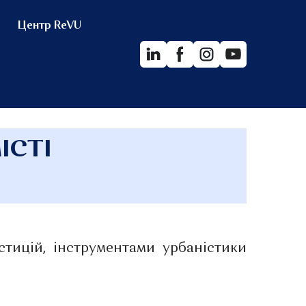
Центр ReVU
ІСТІ
тицій, інструментами урбаністики